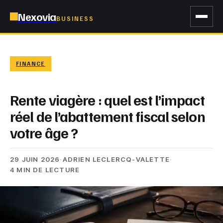
Nexovia
BUSINESS
FINANCE
Rente viagère : quel est l’impact
réel de l’abattement fiscal selon
votre âge ?
29 JUIN 2026
·
ADRIEN LECLERCQ-VALETTE
·
4 MIN DE LECTURE