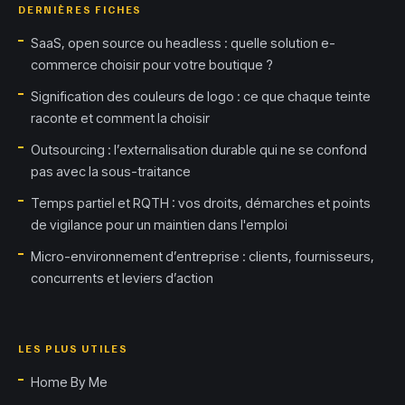
DERNIÈRES FICHES
SaaS, open source ou headless : quelle solution e-
commerce choisir pour votre boutique ?
Signification des couleurs de logo : ce que chaque teinte
raconte et comment la choisir
Outsourcing : l’externalisation durable qui ne se confond
pas avec la sous-traitance
Temps partiel et RQTH : vos droits, démarches et points
de vigilance pour un maintien dans l'emploi
Micro-environnement d’entreprise : clients, fournisseurs,
concurrents et leviers d’action
LES PLUS UTILES
Home By Me