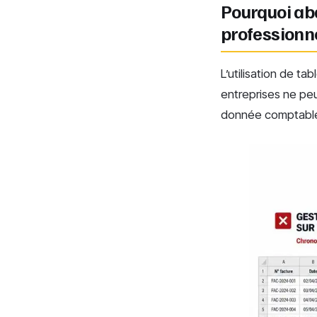
Pourquoi ab
professionne
L’utilisation de t
entreprises ne peu
donnée comptable 