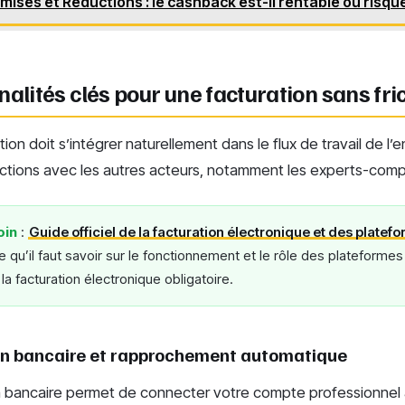
mises et Réductions : le cashback est-il rentable ou risqu
nalités clés pour une facturation sans fri
tion doit s’intégrer naturellement dans le flux de travail de l’
eractions avec les autres acteurs, notamment les experts-com
oin
:
Guide officiel de la facturation électronique et des plate
 qu’il faut savoir sur le fonctionnement et le rôle des plateforme
la facturation électronique obligatoire.
on bancaire et rapprochement automatique
n bancaire permet de connecter votre compte professionnel à