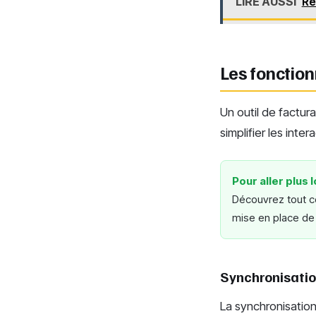
LIRE AUSSI
Re
Les fonction
Un outil de factura
simplifier les int
Pour aller plus l
Découvrez tout ce
mise en place de 
Synchronisati
La synchronisatio