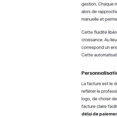
gestion. Chaque 
alors de rapproch
manuelle et permet
Cette fluidité lib
croissance. Au lieu
correspond un enc
Cette automatisati
Personnalisati
La facture est le 
refléter le profes
logo, de choisir d
facture claire faci
délai de paieme