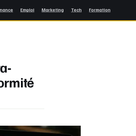
inance
Emploi
Marketing
Tech
Formation
ta-
ormité