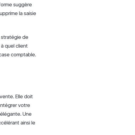
eforme suggère
pprime la saisie
 stratégie de
 à quel client
 case comptable.
vente. Elle doit
intégrer votre
e élégante. Une
célérant ainsi le