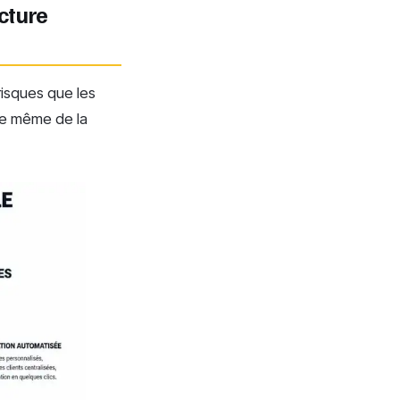
cture
risques que les
ure même de la