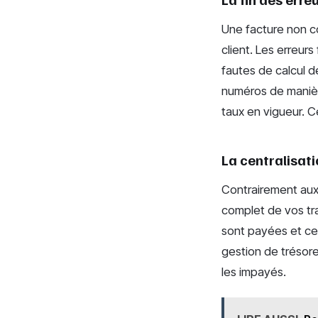
Une facture non co
client. Les erreur
fautes de calcul d
numéros de manièr
taux en vigueur. C
La centralisati
Contrairement aux f
complet de vos tra
sont payées et cel
gestion de trésore
les impayés.