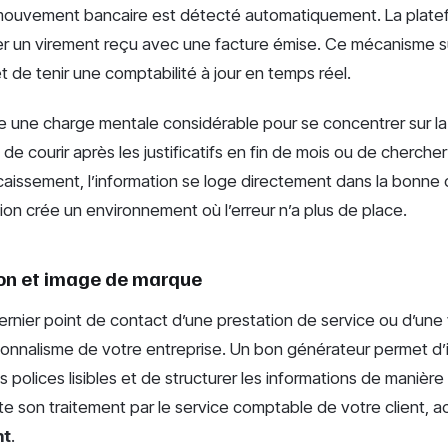
mouvement bancaire est détecté automatiquement. La plat
er un virement reçu avec une facture émise. Ce mécanisme su
 de tenir une comptabilité à jour en temps réel.
ère une charge mentale considérable pour se concentrer sur la
 de courir après les justificatifs en fin de mois ou de chercher
aissement, l’information se loge directement dans la bonne
on crée un environnement où l’erreur n’a plus de place.
on et image de marque
dernier point de contact d’une prestation de service ou d’une 
sionnalisme de votre entreprise. Un bon générateur permet d’
es polices lisibles et de structurer les informations de manièr
lite son traitement par le service comptable de votre client, ac
nt
.