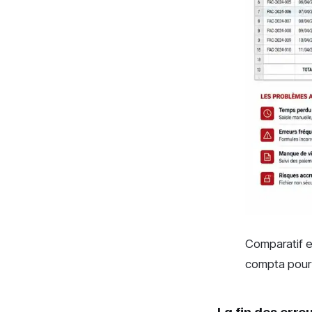
Comparatif en
compta pour
La fin des erre