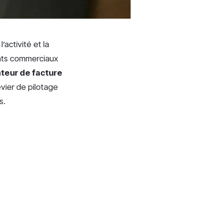
activité et la
ents commerciaux
teur de facture
vier de pilotage
s.