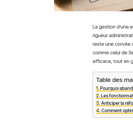
La gestion d’une e
rigueur administr
reste une corvée 
comme celui de Sim
efficace, tout en 
Table des ma
Pourquoi abando
Les fonctionnali
Anticiper la réf
Comment optimi