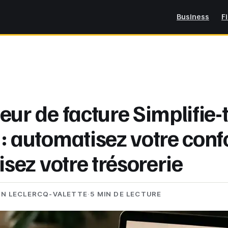
Business
F
ur de facture Simplifie-
: automatisez votre conf
isez votre trésorerie
EN LECLERCQ-VALETTE
·
5 MIN DE LECTURE