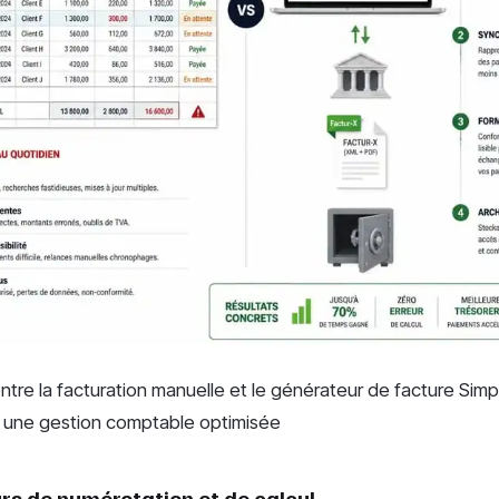
tre la facturation manuelle et le générateur de facture Simpl
 une gestion comptable optimisée
urs de numérotation et de calcul