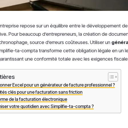
ntreprise repose sur un équilibre entre le développement de l’
ative. Pour beaucoup d’entrepreneurs, la création de docum
chronophage, source d’erreurs coûteuses. Utiliser un
généra
plifie-ta-compta transforme cette obligation légale en un le
garantissant une conformité totale avec les exigences fiscale
tières
nner Excel pour un générateur de facture professionnel ?
tés clés pour une facturation sans friction
orme de la facturation électronique
ser votre quotidien avec Simplifie-ta-compta ?