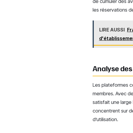
de cumuler des a
les réservations 
LIRE AUSSI
Fr
d'établisseme
Analyse des a
Les plateformes c
membres. Avec des 
satisfait une larg
concentrent sur de
d’utilisation.