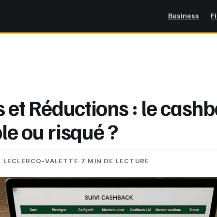
Business
F
 et Réductions : le cashb
ble ou risqué ?
N LECLERCQ-VALETTE
·
7 MIN DE LECTURE