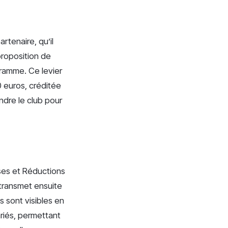
artenaire, qu’il
proposition de
ramme. Ce levier
0 euros, créditée
dre le club pour
ises et Réductions
 transmet ensuite
 sont visibles en
riés, permettant