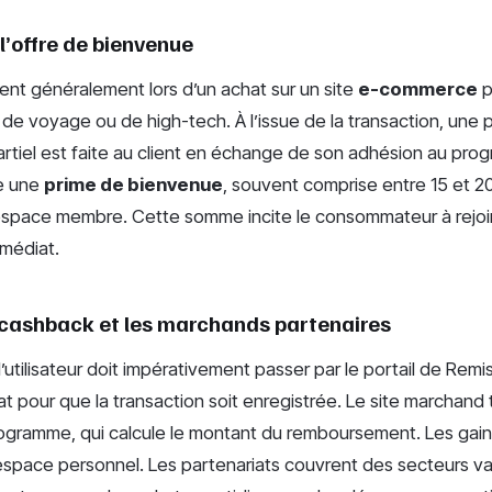
 l’offre de bienvenue
vient généralement lors d’un achat sur un site
e-commerce
p
de voyage ou de high-tech. À l’issue de la transaction, une 
tiel est faite au client en échange de son adhésion au prog
e une
prime de bienvenue
, souvent comprise entre 15 et 2
’espace membre. Cette somme incite le consommateur à rejoin
mmédiat.
cashback et les marchands partenaires
’utilisateur doit impérativement passer par le portail de Rem
 pour que la transaction soit enregistrée. Le site marchand
rogramme, qui calcule le montant du remboursement. Les gains
’espace personnel. Les partenariats couvrent des secteurs va