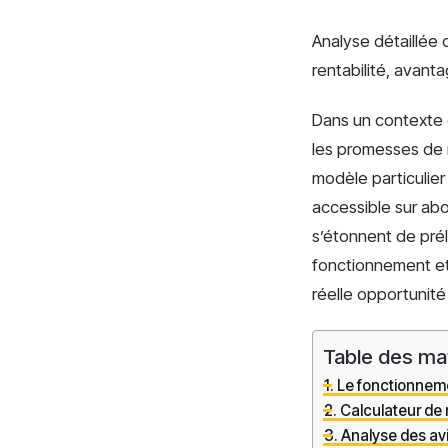
Analyse détaillée
rentabilité, avant
Dans un contexte 
les promesses de
modèle particulier 
accessible sur abo
s’étonnent de pré
fonctionnement et
réelle opportunit
Table des ma
Le fonctionnem
Calculateur de 
Analyse des avis