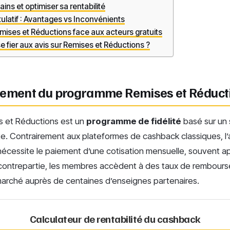
ins et optimiser sa rentabilité
ulatif : Avantages vs Inconvénients
mises et Réductions face aux acteurs gratuits
 se fier aux avis sur Remises et Réductions ?
nement du programme Remises et Réduct
s et Réductions est un
programme de fidélité
basé sur un
e. Contrairement aux plateformes de cashback classiques, l
cessite le paiement d’une cotisation mensuelle, souvent a
En contrepartie, les membres accèdent à des taux de rembour
arché auprès de centaines d’enseignes partenaires.
Calculateur de rentabilité du cashback