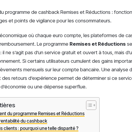
 du programme de cashback Remises et Réductions : fonctio
ages et points de vigilance pour les consommateurs.
économique où chaque euro compte, les plateformes de cas
 remboursement. Le programme
Remises et Réductions
se
: il ne s’agit pas d’un service gratuit et ouvert à tous, mais d’
nnement. Si certains utilisateurs cumulent des gains importan
lèvements mensuels sur leur compte bancaire. Une analyse d
 des retours d’expérience permet de déterminer si ce servic
é d’économie ou une dépense superflue.
tières
ent du programme Remises et Réductions
rentabilité du cashback
 clients : pourquoi une telle disparité ?