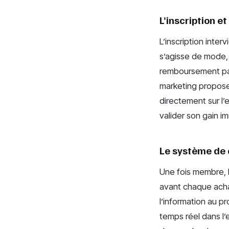
L’inscription et
L’inscription inter
s’agisse de mode, 
remboursement par
marketing propos
directement sur l
valider son gain i
Le système de 
Une fois membre, l
avant chaque achat
l’information au p
temps réel dans l