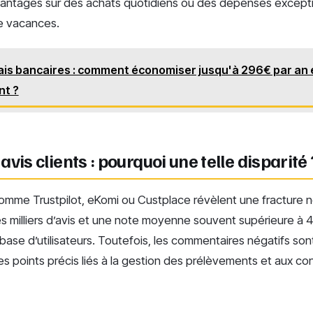
vantages sur des achats quotidiens ou des dépenses excep
de vacances.
ais bancaires : comment économiser jusqu'à 296€ par an
nt ?
vis clients : pourquoi une telle disparité 
omme Trustpilot, eKomi ou Custplace révèlent une fracture n
milliers d’avis et une note moyenne souvent supérieure à 4/
e base d’utilisateurs. Toutefois, les commentaires négatifs son
s points précis liés à la gestion des prélèvements et aux co