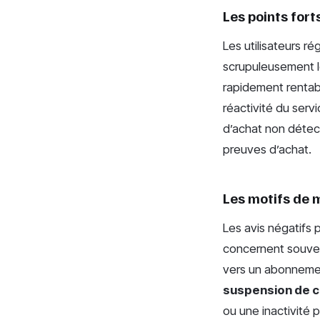
Les points fort
Les utilisateurs ré
scrupuleusement l
rapidement rentab
réactivité du servi
d’achat non détect
preuves d’achat.
Les motifs de 
Les avis négatifs 
concernent souven
vers un abonnement
suspension de 
ou une inactivité 