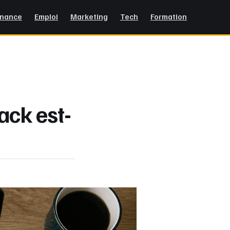
inance
Emploi
Marketing
Tech
Formation
ack est-