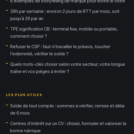
6 exemples de storytelling de marque pour écrire le vôtre
39h par semaine : environ 2 jours de RTT par mois, soit
jusqu’à 26 par an
TPE signification CB : terminal fixe, mobile ou portable,
comment choisir ?
Refuser le CSP : faut-il travailler le préavis, toucher
l’indemnité, vérifier le solde ?
Quels mots-clés choisir selon votre secteur, votre longue
traîne et vos pièges à éviter ?
LES PLUS UTILES
Solde de tout compte : sommes à vérifier, remise et délai
de 6 mois
Centres d’intérêt sur un CV : choisir, formuler et valoriser la
bonne rubrique