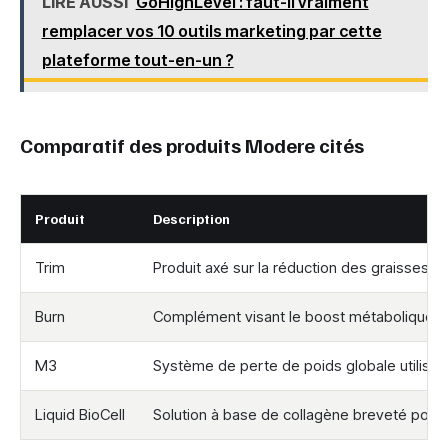
LIRE AUSSI
GoHighLevel : faut-il vraiment
remplacer vos 10 outils marketing par cette
plateforme tout-en-un ?
Comparatif des produits Modere cités
Produit
Description
Trim
Produit axé sur la réduction des graisses et
Burn
Complément visant le boost métabolique à 
M3
Système de perte de poids globale utilisant
Liquid BioCell
Solution à base de collagène breveté pour le