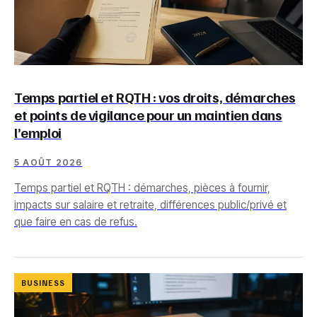
Temps partiel et RQTH : vos droits, démarches
et points de vigilance pour un maintien dans
l’emploi
5 AOÛT 2026
Temps partiel et RQTH : démarches, pièces à fournir,
impacts sur salaire et retraite, différences public/privé et
que faire en cas de refus.
BUSINESS