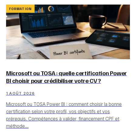
FORMATION
Microsoft ou TOSA : quelle certification Power
BI choisir pour crédibiliser votre CV ?
1 AOÛT 2026
Microsoft ou TOSA Power BI : comment choisir la bonne
certification selon votre profil, vos objectifs et vos
prérequis. Compétences à valider, financement CPF et
méthode…