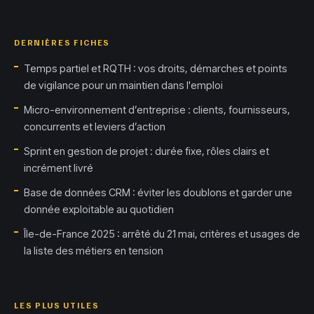
DERNIÈRES FICHES
Temps partiel et RQTH : vos droits, démarches et points
de vigilance pour un maintien dans l'emploi
Micro-environnement d’entreprise : clients, fournisseurs,
concurrents et leviers d’action
Sprint en gestion de projet : durée fixe, rôles clairs et
incrément livré
Base de données CRM : éviter les doublons et garder une
donnée exploitable au quotidien
Île-de-France 2025 : arrêté du 21 mai, critères et usages de
la liste des métiers en tension
LES PLUS UTILES