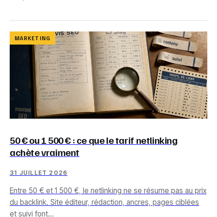
MARKETING
50 € ou 1 500 € : ce que le tarif netlinking
achète vraiment
31 JUILLET 2026
Entre 50 € et 1 500 €, le netlinking ne se résume pas au prix
du backlink. Site éditeur, rédaction, ancres, pages ciblées
et suivi font…