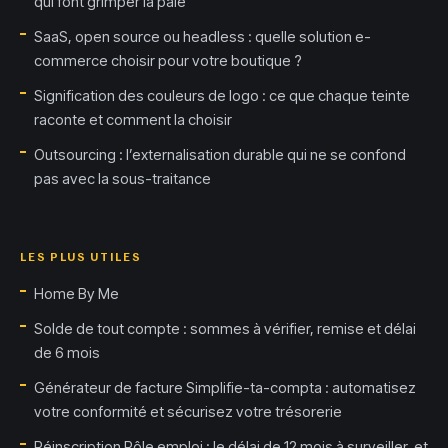
qui font grimper la paie
SaaS, open source ou headless : quelle solution e-
commerce choisir pour votre boutique ?
Signification des couleurs de logo : ce que chaque teinte
raconte et comment la choisir
Outsourcing : l’externalisation durable qui ne se confond
pas avec la sous-traitance
LES PLUS UTILES
Home By Me
Solde de tout compte : sommes à vérifier, remise et délai
de 6 mois
Générateur de facture Simplifie-ta-compta : automatisez
votre conformité et sécurisez votre trésorerie
Réinscription Pôle emploi : le délai de 12 mois à surveiller, et