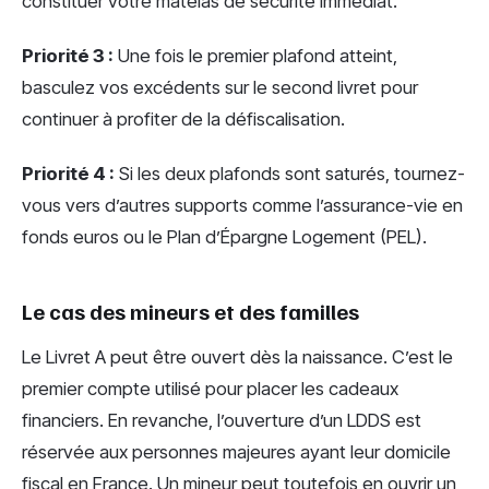
constituer votre matelas de sécurité immédiat.
Priorité 3 :
Une fois le premier plafond atteint,
basculez vos excédents sur le second livret pour
continuer à profiter de la défiscalisation.
Priorité 4 :
Si les deux plafonds sont saturés, tournez-
vous vers d’autres supports comme l’assurance-vie en
fonds euros ou le Plan d’Épargne Logement (PEL).
Le cas des mineurs et des familles
Le Livret A peut être ouvert dès la naissance. C’est le
premier compte utilisé pour placer les cadeaux
financiers. En revanche, l’ouverture d’un LDDS est
réservée aux personnes majeures ayant leur domicile
fiscal en France. Un mineur peut toutefois en ouvrir un