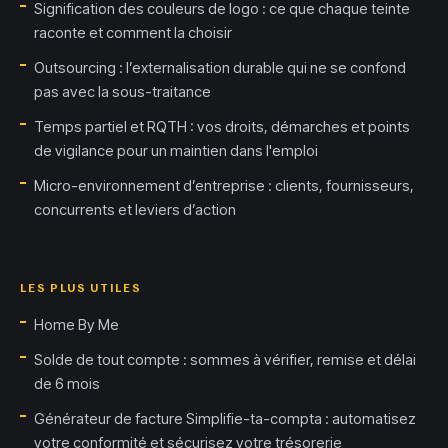
Signification des couleurs de logo : ce que chaque teinte
raconte et comment la choisir
Outsourcing : l’externalisation durable qui ne se confond
pas avec la sous-traitance
Temps partiel et RQTH : vos droits, démarches et points
de vigilance pour un maintien dans l'emploi
Micro-environnement d’entreprise : clients, fournisseurs,
concurrents et leviers d’action
LES PLUS UTILES
Home By Me
Solde de tout compte : sommes à vérifier, remise et délai
de 6 mois
Générateur de facture Simplifie-ta-compta : automatisez
votre conformité et sécurisez votre trésorerie