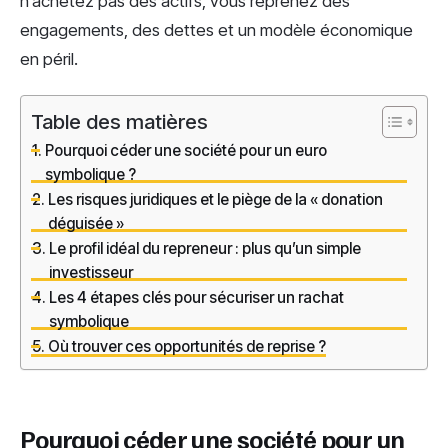
n’achetez pas des actifs, vous reprenez des
engagements, des dettes et un modèle économique
en péril.
Table des matières
Pourquoi céder une société pour un euro
symbolique ?
Les risques juridiques et le piège de la « donation
déguisée »
Le profil idéal du repreneur : plus qu’un simple
investisseur
Les 4 étapes clés pour sécuriser un rachat
symbolique
Où trouver ces opportunités de reprise ?
Pourquoi céder une société pour un