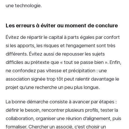
une technologie.
Les erreurs à éviter au moment de conclure
Évitez de répartir le capital à parts égales par confort
si les apports, les risques et l’engagement sont très
différents. Évitez aussi de repousser les sujets
difficiles au prétexte que « tout se passe bien ». Enfin,
ne confondez pas vitesse et précipitation : une
association signée trop tôt peut ralentir davantage le
projet qu’une recherche un peu plus longue.
La bonne démarche consiste à avancer par étapes :
définir le besoin, rencontrer plusieurs profils, tester la
collaboration, organiser une réunion d’alignement, puis
formaliser. Chercher un associé, c’est choisir un