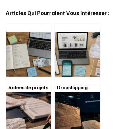
Articles Qui Pourraient Vous Intéresser :
5 idées de projets
Dropshipping :
rentables à lancer
opportunité réelle
avec moins de 500
ou piège pour les
€ : guide pratique
débutants ?