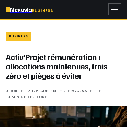
Nexovia
BUSINESS
BUSINESS
Activ’Projet rémunération :
allocations maintenues, frais
zéro et pièges à éviter
3 JUILLET 2026
·
ADRIEN LECLERCQ-VALETTE
·
10 MIN DE LECTURE