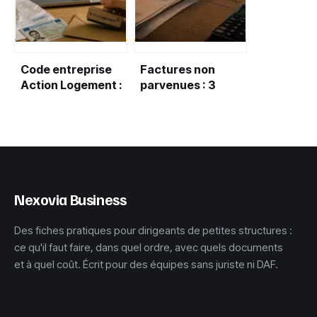
Code entreprise
Factures non
Action Logement :
parvenues : 3
comment le
étapes pour une
trouver et
clôture comptable
débloquer vos
sans erreur
aides
Nexovia Business
Des fiches pratiques pour dirigeants de petites structures :
ce qu'il faut faire, dans quel ordre, avec quels documents
et à quel coût. Écrit pour des équipes sans juriste ni DAF.