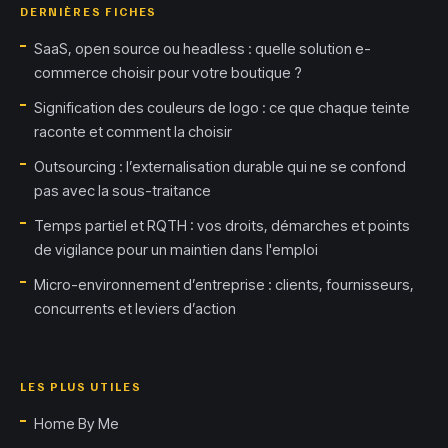
DERNIÈRES FICHES
SaaS, open source ou headless : quelle solution e-
commerce choisir pour votre boutique ?
Signification des couleurs de logo : ce que chaque teinte
raconte et comment la choisir
Outsourcing : l’externalisation durable qui ne se confond
pas avec la sous-traitance
Temps partiel et RQTH : vos droits, démarches et points
de vigilance pour un maintien dans l'emploi
Micro-environnement d’entreprise : clients, fournisseurs,
concurrents et leviers d’action
LES PLUS UTILES
Home By Me