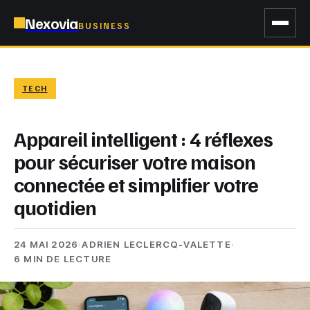
Nexovia
BUSINESS
TECH
Appareil intelligent : 4 réflexes
pour sécuriser votre maison
connectée et simplifier votre
quotidien
24 MAI 2026
·
ADRIEN LECLERCQ-VALETTE
·
6 MIN DE LECTURE