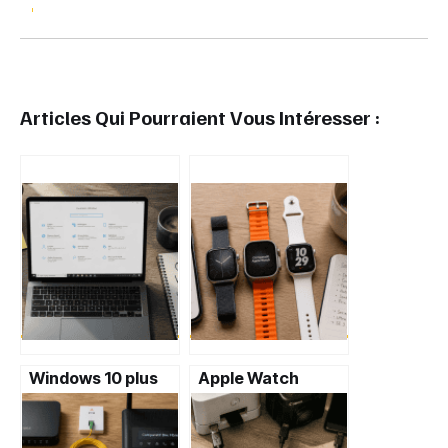
Articles Qui Pourraient Vous Intéresser :
Windows 10 plus
Apple Watch
lent ? 7 réglages
Series 11, Ultra 3 et
cachés pour
SE 3 : faut-il
restaurer sa
vraiment changer