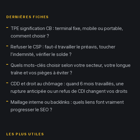
DERNIÈRES FICHES
TPE signification CB : terminal fixe, mobile ou portable,
comment choisir ?
Refuser le CSP : faut-il travailler le préavis, toucher
l’indemnité, vérifier le solde ?
Quels mots-clés choisir selon votre secteur, votre longue
traîne et vos pièges à éviter ?
CDD et droit au chômage : quand 6 mois travaillés, une
rupture anticipée ou un refus de CDI changent vos droits
Maillage interne ou backlinks : quels liens font vraiment
progresser le SEO ?
LES PLUS UTILES