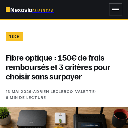
Nexovia
BUSINESS
TECH
Fibre optique : 150€ de frais
remboursés et 3 critères pour
choisir sans surpayer
13 MAI 2026
·
ADRIEN LECLERCQ-VALETTE
·
6 MIN DE LECTURE