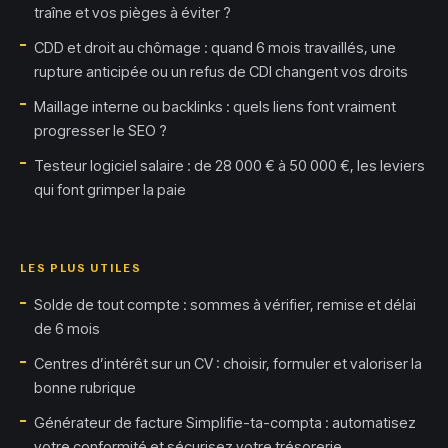
traîne et vos pièges à éviter ?
CDD et droit au chômage : quand 6 mois travaillés, une
rupture anticipée ou un refus de CDI changent vos droits
Maillage interne ou backlinks : quels liens font vraiment
progresser le SEO ?
Testeur logiciel salaire : de 28 000 € à 50 000 €, les leviers
qui font grimper la paie
LES PLUS UTILES
Solde de tout compte : sommes à vérifier, remise et délai
de 6 mois
Centres d’intérêt sur un CV : choisir, formuler et valoriser la
bonne rubrique
Générateur de facture Simplifie-ta-compta : automatisez
votre conformité et sécurisez votre trésorerie