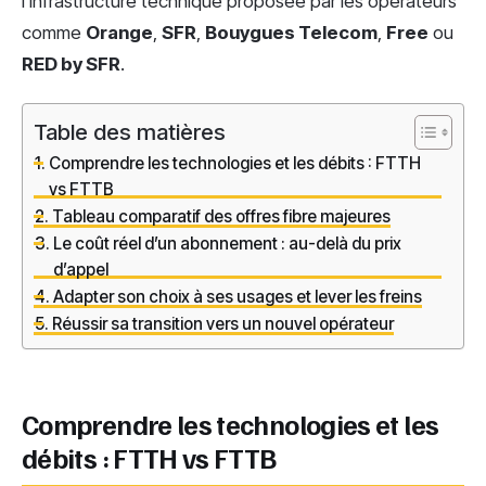
l’infrastructure technique proposée par les opérateurs
comme
Orange
,
SFR
,
Bouygues Telecom
,
Free
ou
RED by SFR
.
Table des matières
Comprendre les technologies et les débits : FTTH
vs FTTB
Tableau comparatif des offres fibre majeures
Le coût réel d’un abonnement : au-delà du prix
d’appel
Adapter son choix à ses usages et lever les freins
Réussir sa transition vers un nouvel opérateur
Comprendre les technologies et les
débits : FTTH vs FTTB