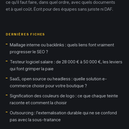
ce qu'il faut faire, dans quel ordre, avec quels documents
et à quel coût. Écrit pour des équipes sans juriste ni DAF.
DERNIÈRES FICHES
Maillage interne ou backlinks : quels liens font vraiment
progresser le SEO ?
Testeur logiciel salaire : de 28 000 € à 50 000 €, les leviers
qui font grimper la paie
SaaS, open source ou headless : quelle solution e-
commerce choisir pour votre boutique ?
Signification des couleurs de logo : ce que chaque teinte
raconte et comment la choisir
Outsourcing : l’externalisation durable qui ne se confond
pas avec la sous-traitance