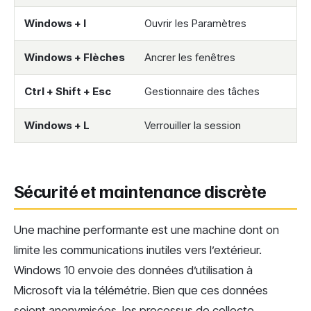
Windows + I
Ouvrir les Paramètres
Windows + Flèches
Ancrer les fenêtres
A
Ctrl + Shift + Esc
Gestionnaire des tâches
Windows + L
Verrouiller la session
V
Sécurité et maintenance discrète
Une machine performante est une machine dont on
limite les communications inutiles vers l’extérieur.
Windows 10 envoie des données d’utilisation à
Microsoft via la télémétrie. Bien que ces données
soient anonymisées, les processus de collecte