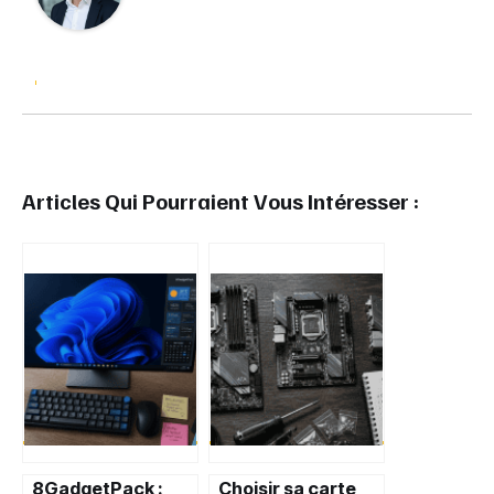
Articles Qui Pourraient Vous Intéresser :
8GadgetPack :
Choisir sa carte