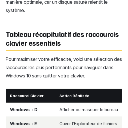
manière optimale, car un disque saturé ralentit le
système.
Tableau récapitulatif des raccourcis
clavier essentiels
Pour maximiser votre efficacité, voici une sélection des
raccourcis les plus performants pour naviguer dans
Windows 10 sans quitter votre clavier.
Raccourci Clavier
Action Réalisée
B
Windows + D
Afficher ou masquer le bureau
A
Windows + E
Ouvrir l’Explorateur de fichiers
O