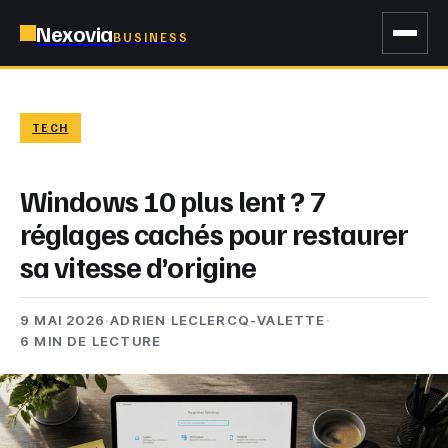
Nexovia
BUSINESS
TECH
Windows 10 plus lent ? 7
réglages cachés pour restaurer
sa vitesse d’origine
9 MAI 2026
·
ADRIEN LECLERCQ-VALETTE
·
6 MIN DE LECTURE