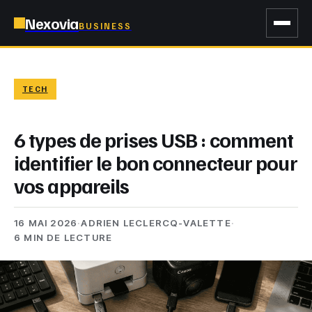
Nexovia
BUSINESS
TECH
6 types de prises USB : comment
identifier le bon connecteur pour
vos appareils
16 MAI 2026
·
ADRIEN LECLERCQ-VALETTE
·
6 MIN DE LECTURE