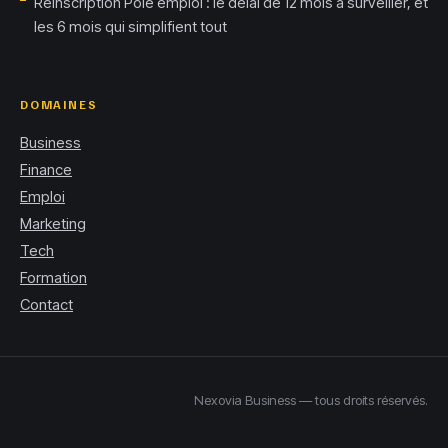
Réinscription Pôle emploi : le délai de 12 mois à surveiller, et
les 6 mois qui simplifient tout
DOMAINES
Business
Finance
Emploi
Marketing
Tech
Formation
Contact
Nexovia Business — tous droits réservés.