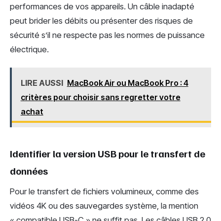
performances de vos appareils. Un câble inadapté
peut brider les débits ou présenter des risques de
sécurité s’il ne respecte pas les normes de puissance
électrique.
LIRE AUSSI
MacBook Air ou MacBook Pro : 4
critères pour choisir sans regretter votre
achat
Identifier la version USB pour le transfert de
données
Pour le transfert de fichiers volumineux, comme des
vidéos 4K ou des sauvegardes système, la mention
« compatible USB-C » ne suffit pas. Les câbles USB 2.0