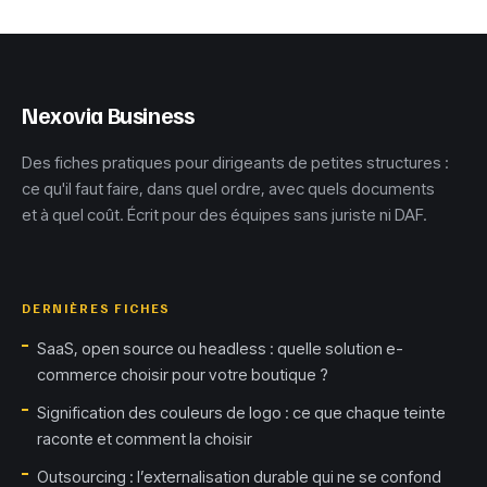
transformés par
vitesse d’origine
l’automatisation
Nexovia Business
Des fiches pratiques pour dirigeants de petites structures :
ce qu'il faut faire, dans quel ordre, avec quels documents
et à quel coût. Écrit pour des équipes sans juriste ni DAF.
DERNIÈRES FICHES
SaaS, open source ou headless : quelle solution e-
commerce choisir pour votre boutique ?
Signification des couleurs de logo : ce que chaque teinte
raconte et comment la choisir
Outsourcing : l’externalisation durable qui ne se confond