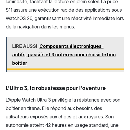
luminosité, facilitant la lecture en plein soleil. La puce
S11 assure une exécution rapide des applications sous
WatchOS 26, garantissant une réactivité immédiate lors
de la navigation dans les menus.
LIRE AUSSI
Composants électroniques :
actifs, passifs et 3 critères pour choisir le bon
boîtier
L’Ultra 3, la robustesse pour l’aventure
L’Apple Watch Ultra 3 privilégie la résistance avec son
boîtier en titane. Elle répond aux besoins des
utilisateurs exposés aux chocs et aux rayures. Son
autonomie atteint 42 heures en usage standard, une