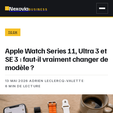
Nexovia
BUSINESS
TECH
Apple Watch Series 11, Ultra 3 et
SE 3 : faut-il vraiment changer de
modèle ?
13 MAI 2026
·
ADRIEN LECLERCQ-VALETTE
·
6 MIN DE LECTURE