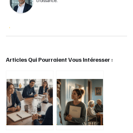
croissance.
Articles Qui Pourraient Vous Intéresser :