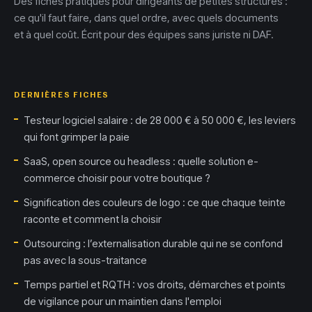
Des fiches pratiques pour dirigeants de petites structures :
ce qu'il faut faire, dans quel ordre, avec quels documents
et à quel coût. Écrit pour des équipes sans juriste ni DAF.
DERNIÈRES FICHES
Testeur logiciel salaire : de 28 000 € à 50 000 €, les leviers
qui font grimper la paie
SaaS, open source ou headless : quelle solution e-
commerce choisir pour votre boutique ?
Signification des couleurs de logo : ce que chaque teinte
raconte et comment la choisir
Outsourcing : l’externalisation durable qui ne se confond
pas avec la sous-traitance
Temps partiel et RQTH : vos droits, démarches et points
de vigilance pour un maintien dans l'emploi