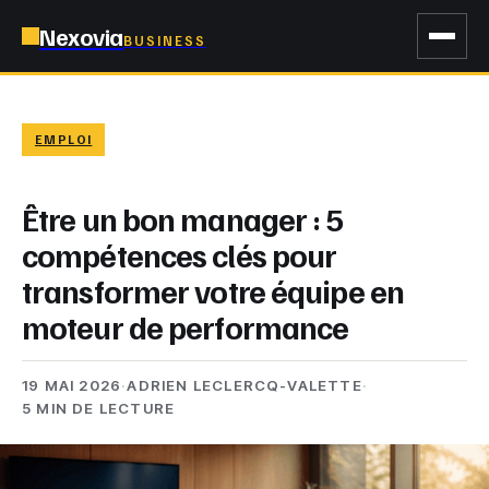
Nexovia
BUSINESS
EMPLOI
Être un bon manager : 5
compétences clés pour
transformer votre équipe en
moteur de performance
19 MAI 2026
·
ADRIEN LECLERCQ-VALETTE
·
5 MIN DE LECTURE