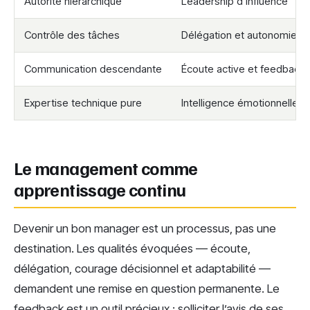
Autorité hiérarchique
Leadership d’influence
Contrôle des tâches
Délégation et autonomie
Communication descendante
Écoute active et feedback
Expertise technique pure
Intelligence émotionnelle
Le management comme
apprentissage continu
Devenir un bon manager est un processus, pas une
destination. Les qualités évoquées — écoute,
délégation, courage décisionnel et adaptabilité —
demandent une remise en question permanente. Le
feedback est un outil précieux : solliciter l’avis de ses