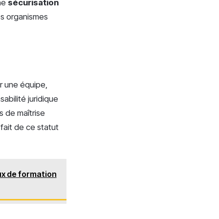
une
sécurisation
 les organismes
r une équipe,
sabilité juridique
s de maîtrise
fait de ce statut
aux de formation