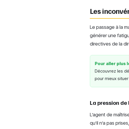
Les inconvén
Le passage à la ma
générer une fatigu
directives de la di
Pour aller plus l
Découvrez les déf
pour mieux situer
La pression de 
L’agent de maîtrise
qu’il n’a pas pris