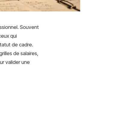
essionnel. Souvent
ceux qui
tatut de cadre.
illes de salaires,
ur valider une