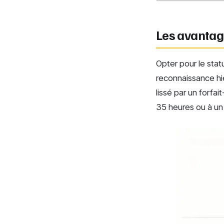
Les avantage
Opter pour le statu
reconnaissance hié
lissé par un forfai
35 heures ou à un