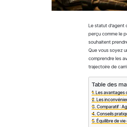
Le statut d’agent
perçu comme le pont
souhaitent prendre
Que vous soyez un 
comprendre les av
trajectoire de car
Table des ma
Les avantages c
Les inconvénien
Comparatif : Ag
Conseils prati
Équilibre de vie