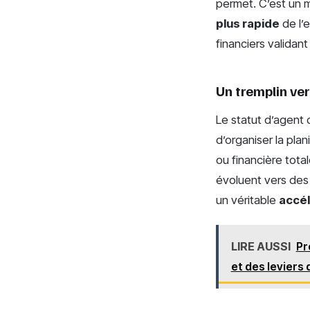
permet. C’est un 
plus rapide
de l’e
financiers validant
Un tremplin ve
Le statut d’agent 
d’organiser la plan
ou financière tota
évoluent vers des 
un véritable
accé
LIRE AUSSI
Pr
et des leviers