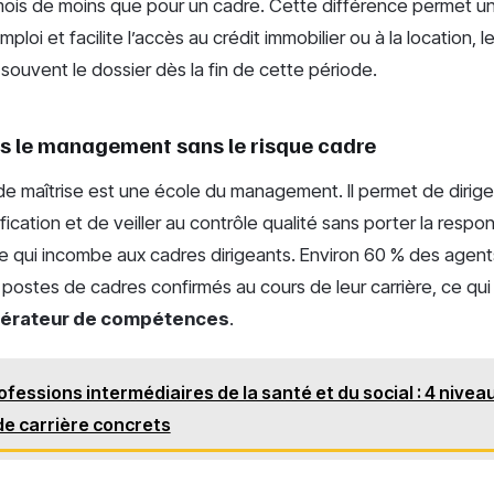
mois de moins que pour un cadre. Cette différence permet 
mploi et facilite l’accès au crédit immobilier ou à la location,
 souvent le dossier dès la fin de cette période.
rs le management sans le risque cadre
de maîtrise est une école du management. Il permet de dirige
ification et de veiller au contrôle qualité sans porter la respon
le qui incombe aux cadres dirigeants. Environ 60 % des agent
postes de cadres confirmés au cours de leur carrière, ce qui 
lérateur de compétences
.
ofessions intermédiaires de la santé et du social : 4 nive
 de carrière concrets