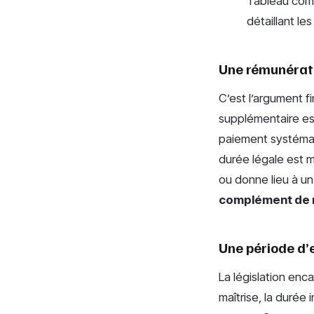
Tableau comp
détaillant l
Une rémunérati
C’est l’argument f
supplémentaire est
paiement systémat
durée légale est 
ou donne lieu à un
complément de 
Une période d’e
La législation enc
maîtrise, la durée 