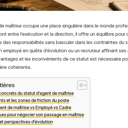
 de maîtrise occupe une place singulière dans le monde prof
 entre l’exécution et la direction, il offre un équilibre pour 
 des responsabilités sans basculer dans les contraintes du s
employé en quête d’évolution ou un recruteur affinant ses gr
antages et les inconvénients de ce statut est nécessaire po
rière cohérente.
tières
oncrets du statut d’agent de maîtrise
ts et les zones de friction du poste
ent de maîtrise vs Employé vs Cadre
ques pour négocier son passage en maîtrise
 et perspectives d’évolution