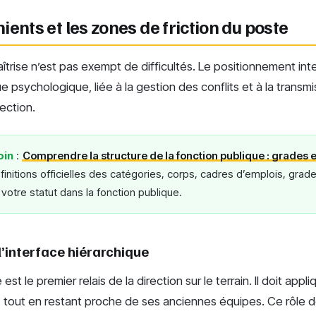
ients et les zones de friction du poste
îtrise n’est pas exempt de difficultés. Le positionnement int
e psychologique, liée à la gestion des conflits et à la transm
rection.
oin
:
Comprendre la structure de la fonction publique : grades 
initions officielles des catégories, corps, cadres d’emplois, grad
 votre statut dans la fonction publique.
l’interface hiérarchique
 est le premier relais de la direction sur le terrain. Il doit app
es, tout en restant proche de ses anciennes équipes. Ce rôle