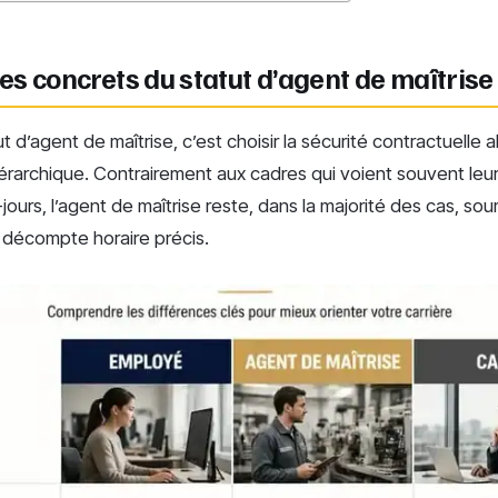
s concrets du statut d’agent de maîtrise
t d’agent de maîtrise, c’est choisir la sécurité contractuelle a
rarchique. Contrairement aux cadres qui voient souvent leur
t-jours, l’agent de maîtrise reste, dans la majorité des cas, s
 décompte horaire précis.