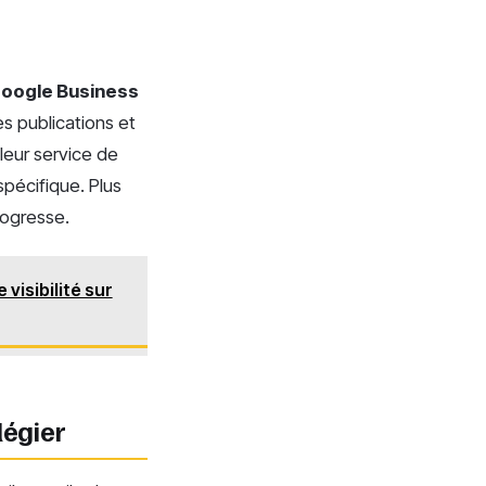
oogle Business
s publications et
lleur service de
spécifique. Plus
progresse.
visibilité sur
légier