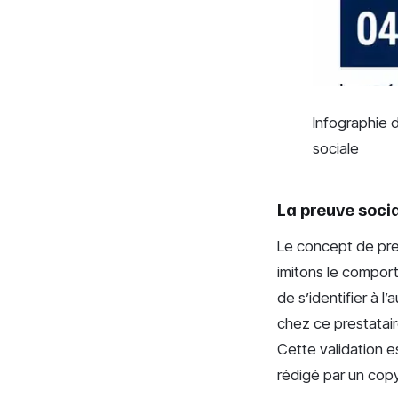
Infographie d
sociale
La preuve soc
Le concept de preu
imitons le compor
de s’identifier à 
chez ce prestatair
Cette validation 
rédigé par un copy