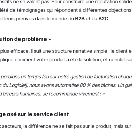
sitifs ne se valent pas. Pour construire une réputation solide, 
iété de témoignages qui répondent à différentes objections.
ait leurs preuves dans le monde du
B2B
et du
B2C
.
olution de problème »
plus efficace. Il suit une structure narrative simple : le client
xplique comment votre produit a été la solution, et conclut sur
perdions un temps fou sur notre gestion de facturation chaq
m du Logiciel], nous avons automatisé 80 % des tâches. Un ga
 d’erreurs humaines. Je recommande vivement ! »
e axé sur le service client
ecteurs, la différence ne se fait pas sur le produit, mais sur