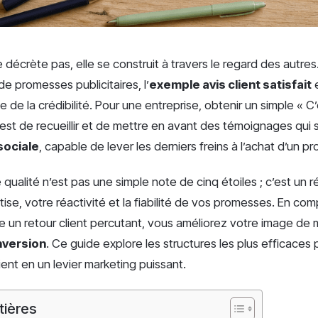
 décrète pas, elle se construit à travers le regard des autre
e promesses publicitaires, l’
exemple avis client satisfait
e
de la crédibilité. Pour une entreprise, obtenir un simple « C
eu est de recueillir et de mettre en avant des témoignages qui 
sociale
, capable de lever les derniers freins à l’achat d’un p
ualité n’est pas une simple note de cinq étoiles ; c’est un ré
tise, votre réactivité et la fiabilité de vos promesses. En com
e un retour client percutant, vous améliorez votre image de
nversion
. Ce guide explore les structures les plus efficaces
ient en un levier marketing puissant.
tières