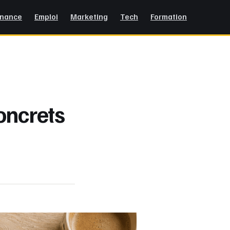
inance
Emploi
Marketing
Tech
Formation
concrets