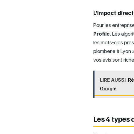
L’impact direct
Pour les entrepris
Profile
. Les algo
les mots-clés prés
plomberie à Lyon »
vos avis sont rich
LIRE AUSSI
Ré
Google
Les 4 types d