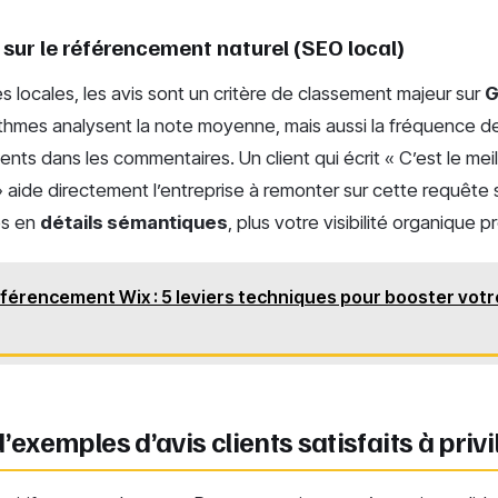
 sur le référencement naturel (SEO local)
es locales, les avis sont un critère de classement majeur sur
G
rithmes analysent la note moyenne, mais aussi la fréquence de
ents dans les commentaires. Un client qui écrit « C’est le mei
 aide directement l’entreprise à remonter sur cette requête 
es en
détails sémantiques
, plus votre visibilité organique 
férencement Wix : 5 leviers techniques pour booster votre 
’exemples d’avis clients satisfaits à privi