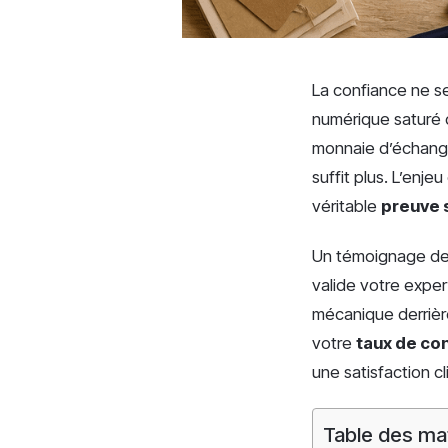
La confiance ne se
numérique saturé d
monnaie d’échange 
suffit plus. L’enj
véritable
preuve 
Un témoignage de q
valide votre exper
mécanique derrièr
votre
taux de co
une satisfaction cl
Table des ma