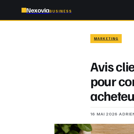
Nexovia
BUSINESS
MARKETING
Avis cli
pour co
acheteu
16 MAI 2026
·
ADRIE