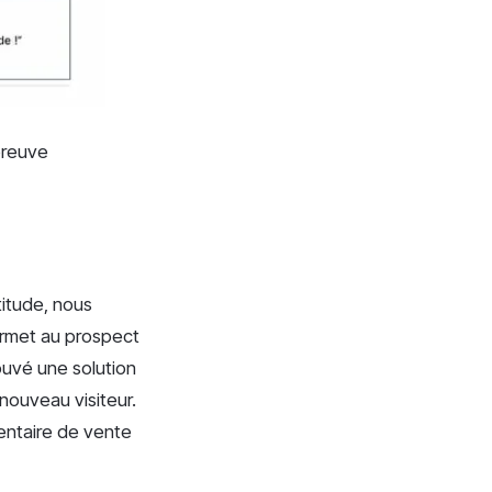
 preuve
titude, nous
ermet au prospect
ouvé une solution
 nouveau visiteur.
entaire de vente