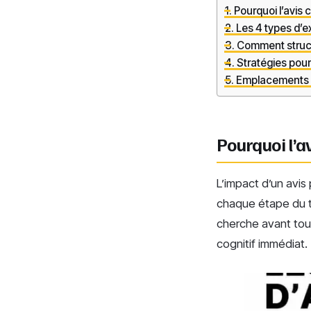
Pourquoi l’avis c
Les 4 types d’ex
Comment structu
Stratégies pour 
Emplacements st
Pourquoi l’av
L’impact d’un avis p
chaque étape du tu
cherche avant tout
cognitif immédiat.