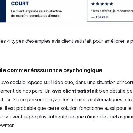
es 4 types d’exemples avis client satisfait pour améliorer la
iale comme réassurance psychologique
ve sociale repose sur l’idée que, dans une situation d’incer
tement de nos pairs. Un
avis client satisfait
bien détaillé p
l’auteur. Si une personne ayant les mêmes problématiques a tr
e, il est probable que cette solution fonctionne aussi pour le
est souvent jugée plus authentique que n’importe quel argum
writer.