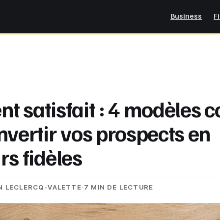
Business
F
ent satisfait : 4 modèles 
nvertir vos prospects en
rs fidèles
N LECLERCQ-VALETTE
·
7 MIN DE LECTURE