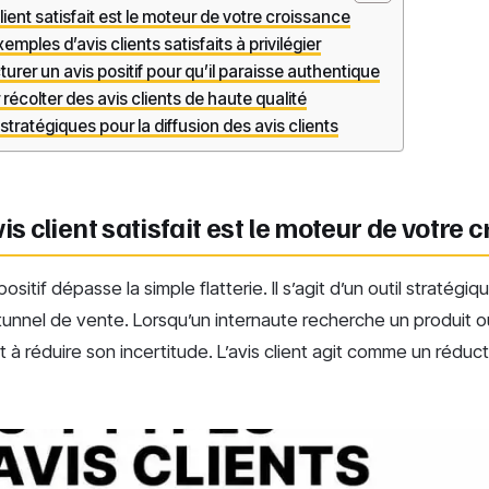
lient satisfait est le moteur de votre croissance
emples d’avis clients satisfaits à privilégier
rer un avis positif pour qu’il paraisse authentique
récolter des avis clients de haute qualité
ratégiques pour la diffusion des avis clients
is client satisfait est le moteur de votre 
ositif dépasse la simple flatterie. Il s’agit d’un outil stratégiq
nnel de vente. Lorsqu’un internaute recherche un produit ou 
 à réduire son incertitude. L’avis client agit comme un réduc