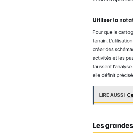
Utiliser la not
Pour que la cartogr
terrain. L’utilisati
créer des schémas 
activités et les pa
faussent l’analyse
elle définit préci
LIRE AUSSI
Ce
Les grandes