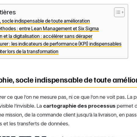
tières
, socle indispensable de toute amélioration
thodes : entre Lean Management et Six Sigma
 et la digitalisation : accélérer sans déraper
rer : les indicateurs de performance (KPI) indispensables
ter lors de la transformation
hie, socle indispensable de toute amélio
er ce que l’on ne mesure pas, ni ce que l’on ne voit pas. La
sible l’invisible. La
cartographie des processus
permet d
 mission, de la commande client jusqu’à la livraison, en pass
es et les transferts de données.