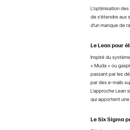
L’optimisation de
de s’étendre aux s
d’un manque de rap
Le Lean pour él
Inspiré du systèm
« Muda » ou gaspi
passant par les dé
par des e-mails su
L’approche Lean sim
qui apportent une v
Le Six Sigma po