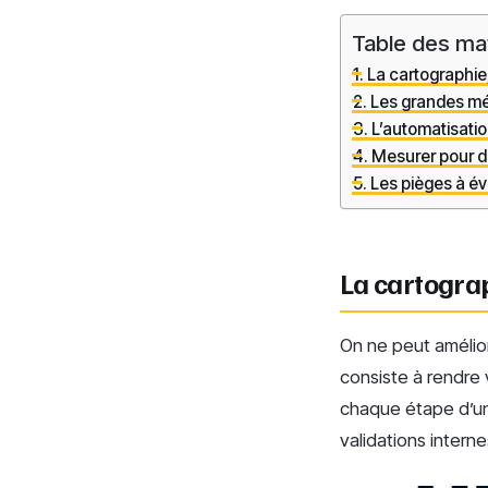
Table des ma
La cartographie
Les grandes mé
L’automatisation
Mesurer pour du
Les pièges à évi
La cartograp
On ne peut amélior
consiste à rendre vi
chaque étape d’une
validations intern