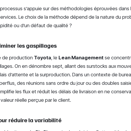
s processus s’appuie sur des méthodologies éprouvées dans l
ervices. Le choix de la méthode dépend de la nature du probl
idité ou d’un défaut de qualité ?
iminer les gaspillages
e de production
Toyota
, le
Lean Management
se concentre
llages. On en dénombre sept, allant des surstocks aux mouve
lais d’attente et la surproduction. Dans un contexte de bureau
perflus, des réunions sans ordre du jour ou des doubles saisi
plifie les flux et réduit les délais de livraison en ne conser
aleur réelle perçue par le client.
ur réduire la variabilité