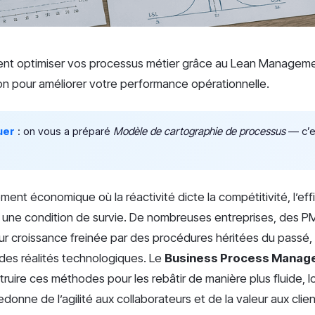
t optimiser vos processus métier grâce au Lean Managemen
ion pour améliorer votre performance opérationnelle.
uer
: on vous a préparé
Modèle de cartographie de processus
— c’es
ent économique où la réactivité dicte la compétitivité, l’eff
t une condition de survie. De nombreuses entreprises, des P
eur croissance freinée par des procédures héritées du passé,
es réalités technologiques. Le
Business Process Manag
ruire ces méthodes pour les rebâtir de manière plus fluide, l
onne de l’agilité aux collaborateurs et de la valeur aux clien