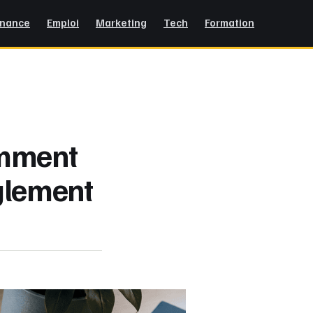
inance
Emploi
Marketing
Tech
Formation
omment
glement