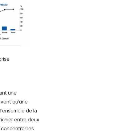
prise
éant une
ouvent qu’une
 l’ensemble de la
fichier entre deux
 concentrer les