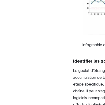
Infographie 
Identifier les 
Le goulot d’étrangl
accumulation de tâ
étape spécifique, 
chaîne. Il peut s’
logiciels incompat
efforts d’optimisat