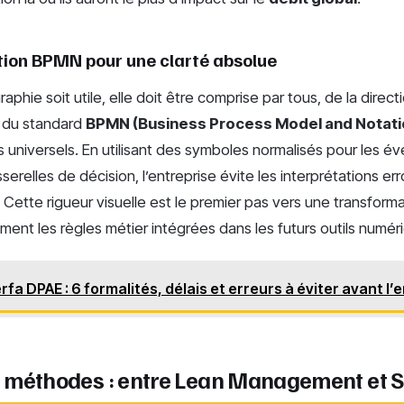
ation BPMN pour une clarté absolue
aphie soit utile, elle doit être comprise par tous, de la direc
on du standard
BPMN (Business Process Model and Notati
universels. En utilisant des symboles normalisés pour les é
sserelles de décision, l’entreprise évite les interprétations er
. Cette rigueur visuelle est le premier pas vers une transforma
sément les règles métier intégrées dans les futurs outils numér
rfa DPAE : 6 formalités, délais et erreurs à éviter avant 
 méthodes : entre Lean Management et S