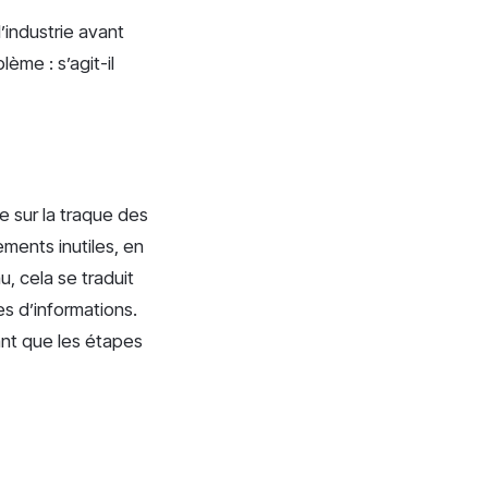
’industrie avant
ème : s’agit-il
 sur la traque des
ments inutiles, en
, cela se traduit
es d’informations.
vant que les étapes