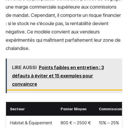
une marge commerciale supérieure aux commissions
de mandat. Cependant, il comporte un risque financier
: si le stock ne s’écoule pas, la rentabilité devient
négative. Ce modèle convient aux vendeurs
expérimentés qui maîtrisent parfaitement leur zone de
chalandise.
LIRE AUSSI
Points faibles en entretien : 3
défauts à éviter et 15 exemples pour
convaincre
Secteur
Panier Moyen
Commission M
Habitat & Équipement
800 € – 2500 €
15% – 25%