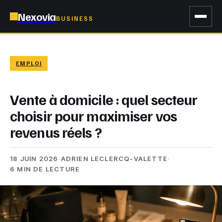
Nexovia
BUSINESS
EMPLOI
Vente à domicile : quel secteur
choisir pour maximiser vos
revenus réels ?
18 JUIN 2026
·
ADRIEN LECLERCQ-VALETTE
·
6 MIN DE LECTURE