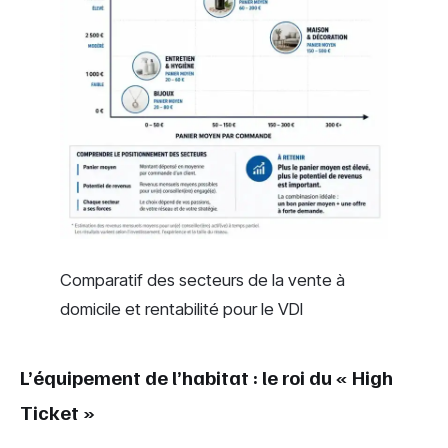
Comparatif des secteurs de la vente à
domicile et rentabilité pour le VDI
L’équipement de l’habitat : le roi du « High
Ticket »