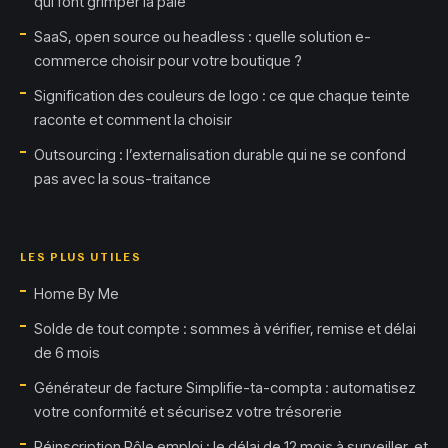
qui font grimper la paie
SaaS, open source ou headless : quelle solution e-
commerce choisir pour votre boutique ?
Signification des couleurs de logo : ce que chaque teinte
raconte et comment la choisir
Outsourcing : l’externalisation durable qui ne se confond
pas avec la sous-traitance
LES PLUS UTILES
Home By Me
Solde de tout compte : sommes à vérifier, remise et délai
de 6 mois
Générateur de facture Simplifie-ta-compta : automatisez
votre conformité et sécurisez votre trésorerie
Réinscription Pôle emploi : le délai de 12 mois à surveiller, et