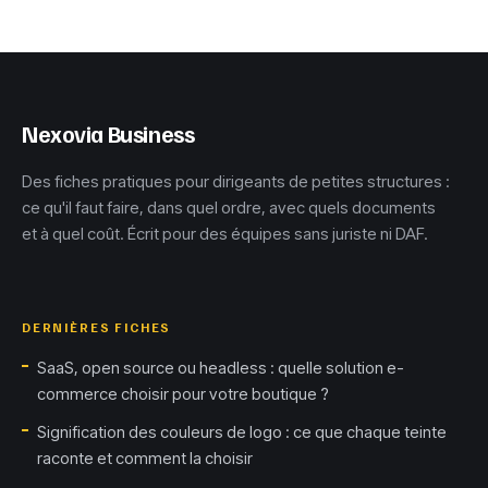
obtenir des
15 exemples pour
conseils sans
convaincre
avocat
Nexovia Business
Des fiches pratiques pour dirigeants de petites structures :
ce qu'il faut faire, dans quel ordre, avec quels documents
et à quel coût. Écrit pour des équipes sans juriste ni DAF.
DERNIÈRES FICHES
SaaS, open source ou headless : quelle solution e-
commerce choisir pour votre boutique ?
Signification des couleurs de logo : ce que chaque teinte
raconte et comment la choisir