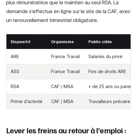
plus rémunératrice que le maintien au seul RSA. La
demande s’effectue en ligne sur le site de la CAF, avec
un renouvellement trimestriel obligatoire.
Dispositif
Organisme
Public cible
ARE
France Travail
Salariés du privé
ASS
France Travail
Fins de droits ARE
RSA
CAF / MSA
+ de 25 ans ou parents
Prime d’activité
CAF / MSA
Travailleurs précaires
Lever les freins au retour à l’emploi :