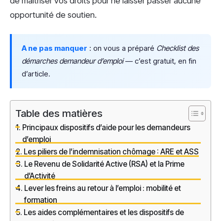
de maîtriser vos droits pour ne laisser passer aucune
opportunité de soutien.
A ne pas manquer
: on vous a préparé
Checklist des
démarches demandeur d’emploi
— c’est gratuit, en fin
d’article.
Table des matières
Principaux dispositifs d’aide pour les demandeurs
d’emploi
Les piliers de l’indemnisation chômage : ARE et ASS
Le Revenu de Solidarité Active (RSA) et la Prime
d’Activité
Lever les freins au retour à l’emploi : mobilité et
formation
Les aides complémentaires et les dispositifs de