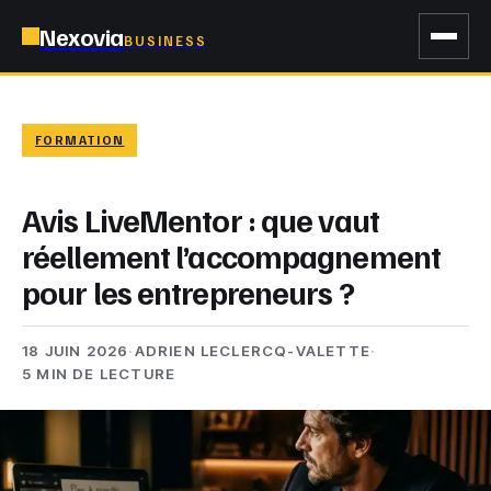
Nexovia
BUSINESS
FORMATION
Avis LiveMentor : que vaut
réellement l’accompagnement
pour les entrepreneurs ?
18 JUIN 2026
·
ADRIEN LECLERCQ-VALETTE
·
5 MIN DE LECTURE