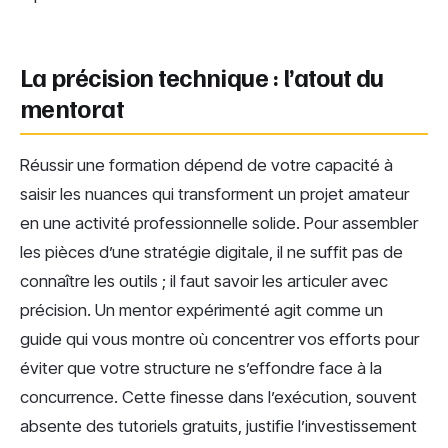
La précision technique : l’atout du
mentorat
Réussir une formation dépend de votre capacité à
saisir les nuances qui transforment un projet amateur
en une activité professionnelle solide. Pour assembler
les pièces d’une stratégie digitale, il ne suffit pas de
connaître les outils ; il faut savoir les articuler avec
précision. Un mentor expérimenté agit comme un
guide qui vous montre où concentrer vos efforts pour
éviter que votre structure ne s’effondre face à la
concurrence. Cette finesse dans l’exécution, souvent
absente des tutoriels gratuits, justifie l’investissement