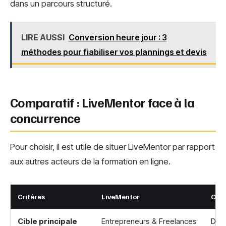
dans un parcours structuré.
LIRE AUSSI
Conversion heure jour : 3
méthodes pour fiabiliser vos plannings et devis
Comparatif : LiveMentor face à la
concurrence
Pour choisir, il est utile de situer LiveMentor par rapport
aux autres acteurs de la formation en ligne.
Critères
LiveMentor
Ope
Cible principale
Entrepreneurs & Freelances
Déve