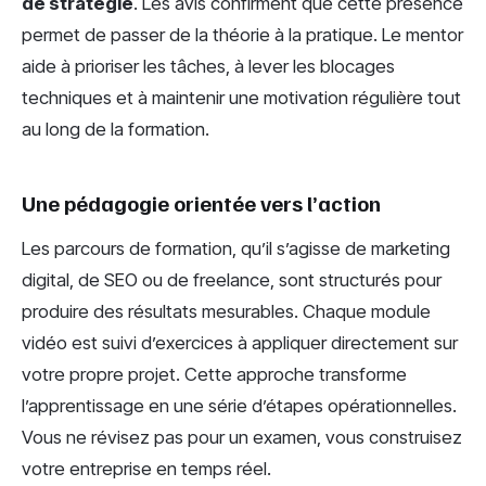
de stratégie
. Les avis confirment que cette présence
permet de passer de la théorie à la pratique. Le mentor
aide à prioriser les tâches, à lever les blocages
techniques et à maintenir une motivation régulière tout
au long de la formation.
Une pédagogie orientée vers l’action
Les parcours de formation, qu’il s’agisse de marketing
digital, de SEO ou de freelance, sont structurés pour
produire des résultats mesurables. Chaque module
vidéo est suivi d’exercices à appliquer directement sur
votre propre projet. Cette approche transforme
l’apprentissage en une série d’étapes opérationnelles.
Vous ne révisez pas pour un examen, vous construisez
votre entreprise en temps réel.