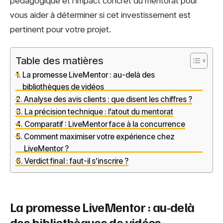
pédagogique et l’impact concret du mentorat pour
vous aider à déterminer si cet investissement est
pertinent pour votre projet.
Table des matières
La promesse LiveMentor : au-delà des
bibliothèques de vidéos
Analyse des avis clients : que disent les chiffres ?
La précision technique : l’atout du mentorat
Comparatif : LiveMentor face à la concurrence
Comment maximiser votre expérience chez
LiveMentor ?
Verdict final : faut-il s’inscrire ?
La promesse LiveMentor : au-delà
des bibliothèques de vidéos