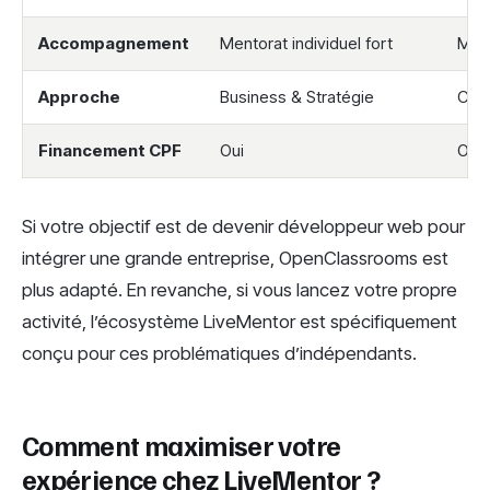
Accompagnement
Mentorat individuel fort
Men
Approche
Business & Stratégie
Com
Financement CPF
Oui
Oui
Si votre objectif est de devenir développeur web pour
intégrer une grande entreprise, OpenClassrooms est
plus adapté. En revanche, si vous lancez votre propre
activité, l’écosystème LiveMentor est spécifiquement
conçu pour ces problématiques d’indépendants.
Comment maximiser votre
expérience chez LiveMentor ?