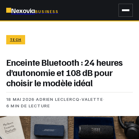
Nexovia
BUSINESS
TECH
Enceinte Bluetooth : 24 heures
d’autonomie et 108 dB pour
choisir le modèle idéal
18 MAI 2026
·
ADRIEN LECLERCQ-VALETTE
·
6 MIN DE LECTURE