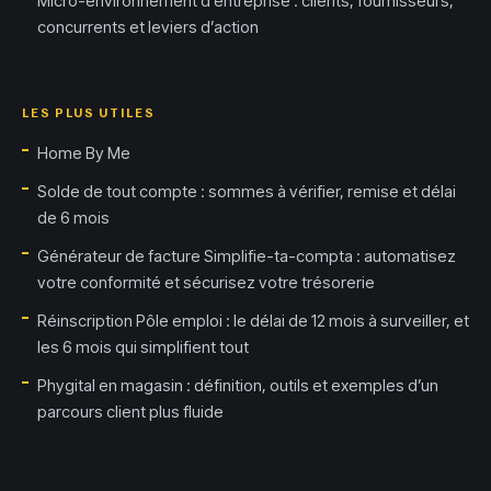
Micro-environnement d’entreprise : clients, fournisseurs,
concurrents et leviers d’action
LES PLUS UTILES
Home By Me
Solde de tout compte : sommes à vérifier, remise et délai
de 6 mois
Générateur de facture Simplifie-ta-compta : automatisez
votre conformité et sécurisez votre trésorerie
Réinscription Pôle emploi : le délai de 12 mois à surveiller, et
les 6 mois qui simplifient tout
Phygital en magasin : définition, outils et exemples d’un
parcours client plus fluide