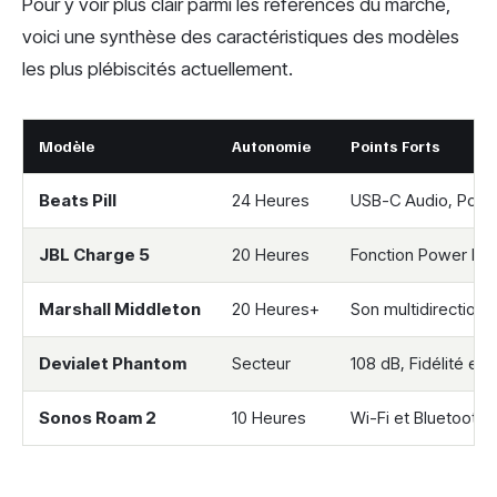
Pour y voir plus clair parmi les références du marché,
voici une synthèse des caractéristiques des modèles
les plus plébiscités actuellement.
Modèle
Autonomie
Points Forts
Beats Pill
24 Heures
USB-C Audio, Portab
JBL Charge 5
20 Heures
Fonction Power Ba
Marshall Middleton
20 Heures+
Son multidirectionn
Devialet Phantom
Secteur
108 dB, Fidélité ex
Sonos Roam 2
10 Heures
Wi-Fi et Bluetooth