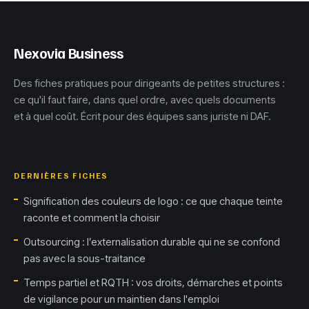
de votre
commande
Nexovia Business
Des fiches pratiques pour dirigeants de petites structures :
ce qu'il faut faire, dans quel ordre, avec quels documents
et à quel coût. Écrit pour des équipes sans juriste ni DAF.
DERNIÈRES FICHES
Signification des couleurs de logo : ce que chaque teinte
raconte et comment la choisir
Outsourcing : l’externalisation durable qui ne se confond
pas avec la sous-traitance
Temps partiel et RQTH : vos droits, démarches et points
de vigilance pour un maintien dans l'emploi