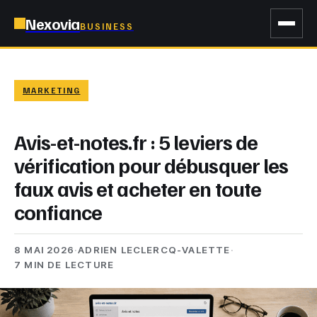
Nexovia
BUSINESS
MARKETING
Avis-et-notes.fr : 5 leviers de
vérification pour débusquer les
faux avis et acheter en toute
confiance
8 MAI 2026
·
ADRIEN LECLERCQ-VALETTE
·
7 MIN DE LECTURE