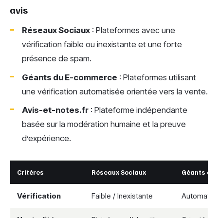
avis
Réseaux Sociaux
: Plateformes avec une
vérification faible ou inexistante et une forte
présence de spam.
Géants du E-commerce
: Plateformes utilisant
une vérification automatisée orientée vers la vente.
Avis-et-notes.fr
: Plateforme indépendante
basée sur la modération humaine et la preuve
d’expérience.
Critères
Réseaux Sociaux
Géants du
Vérification
Faible / Inexistante
Automatis