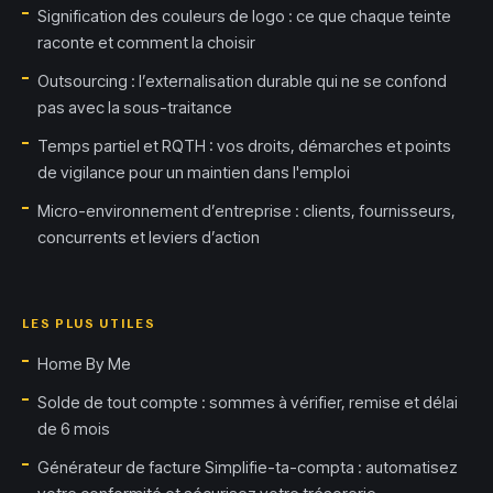
Signification des couleurs de logo : ce que chaque teinte
raconte et comment la choisir
Outsourcing : l’externalisation durable qui ne se confond
pas avec la sous-traitance
Temps partiel et RQTH : vos droits, démarches et points
de vigilance pour un maintien dans l'emploi
Micro-environnement d’entreprise : clients, fournisseurs,
concurrents et leviers d’action
LES PLUS UTILES
Home By Me
Solde de tout compte : sommes à vérifier, remise et délai
de 6 mois
Générateur de facture Simplifie-ta-compta : automatisez