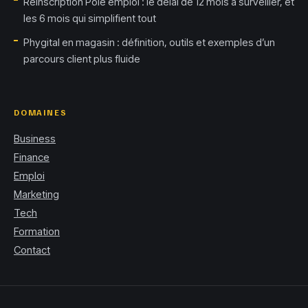
Réinscription Pôle emploi : le délai de 12 mois à surveiller, et
les 6 mois qui simplifient tout
Phygital en magasin : définition, outils et exemples d’un
parcours client plus fluide
DOMAINES
Business
Finance
Emploi
Marketing
Tech
Formation
Contact