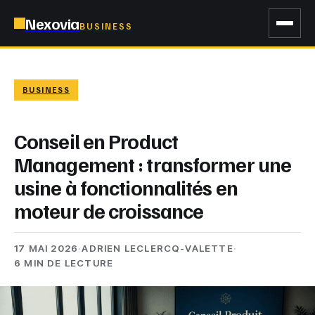
Nexovia
BUSINESS
BUSINESS
Conseil en Product
Management : transformer une
usine à fonctionnalités en
moteur de croissance
17 MAI 2026
·
ADRIEN LECLERCQ-VALETTE
·
6 MIN DE LECTURE