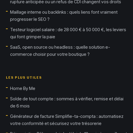
rupture anticipée ou un refus de CDI changent vos droits
Maillage interne ou backlinks : quels liens font vraiment
progresser le SEO ?
Testeur logiciel salaire : de 28 000 € à 50 000 €, les leviers
qui font grimper la paie
SaaS, open source ou headless : quelle solution e-
commerce choisir pour votre boutique ?
LES PLUS UTILES
Home By Me
Solde de tout compte : sommes à vérifier, remise et délai
de 6 mois
Générateur de facture Simplifie-ta-compta : automatisez
votre conformité et sécurisez votre trésorerie