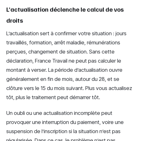
L’actualisation déclenche le calcul de vos
droits
L’actualisation sert à confirmer votre situation : jours
travaillés, formation, arrêt maladie, rémunérations
perçues, changement de situation. Sans cette
déclaration, France Travail ne peut pas calculer le
montant à verser. La période d’actualisation ouvre
généralement en fin de mois, autour du 28, et se
clôture vers le 15 du mois suivant. Plus vous actualisez
tôt, plus le traitement peut démarrer tôt.
Un oubli ou une actualisation incomplète peut
provoquer une interruption du paiement, voire une
suspension de l’inscription si la situation n’est pas
régularisée. Dans ce cas, le problème n’est pas