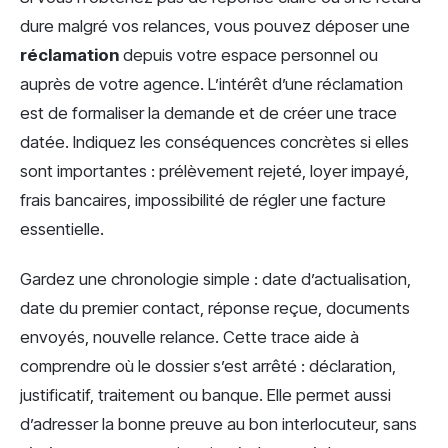
dure malgré vos relances, vous pouvez déposer une
réclamation
depuis votre espace personnel ou
auprès de votre agence. L’intérêt d’une réclamation
est de formaliser la demande et de créer une trace
datée. Indiquez les conséquences concrètes si elles
sont importantes : prélèvement rejeté, loyer impayé,
frais bancaires, impossibilité de régler une facture
essentielle.
Gardez une chronologie simple : date d’actualisation,
date du premier contact, réponse reçue, documents
envoyés, nouvelle relance. Cette trace aide à
comprendre où le dossier s’est arrêté : déclaration,
justificatif, traitement ou banque. Elle permet aussi
d’adresser la bonne preuve au bon interlocuteur, sans