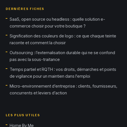
DERNIÈRES FICHES
SaaS, open source ou headless : quelle solution e-
commerce choisir pour votre boutique ?
Signification des couleurs de logo : ce que chaque teinte
raconte et comment la choisir
Outsourcing : l’externalisation durable qui ne se confond
pas avec la sous-traitance
Temps partiel et RQTH : vos droits, démarches et points
de vigilance pour un maintien dans l'emploi
Micro-environnement d’entreprise : clients, fournisseurs,
concurrents et leviers d’action
LES PLUS UTILES
Home By Me