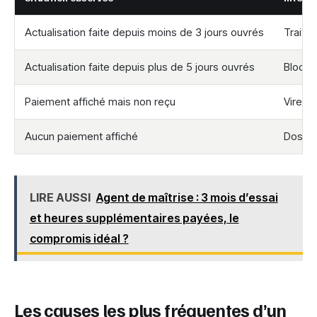
Actualisation faite depuis moins de 3 jours ouvrés
Traite
Actualisation faite depuis plus de 5 jours ouvrés
Blocag
Paiement affiché mais non reçu
Vireme
Aucun paiement affiché
Dossie
LIRE AUSSI
Agent de maîtrise : 3 mois d’essai
et heures supplémentaires payées, le
compromis idéal ?
Les causes les plus fréquentes d’un