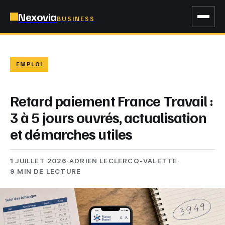
Nexovia
BUSINESS
EMPLOI
Retard paiement France Travail :
3 à 5 jours ouvrés, actualisation
et démarches utiles
1 JUILLET 2026
·
ADRIEN LECLERCQ-VALETTE
·
9 MIN DE LECTURE