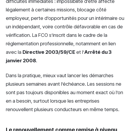
difficultés immédiates : impossibilité d’être affecté
légalement à certaines missions, blocage côté
employeur, perte d’opportunités pour un intérimaire ou
un indépendant, voire contrôle défavorable en cas de
vérification. La FCO s’inscrit dans le cadre de la
réglementation professionnelle, notamment en lien
avec la
Directive 2003/59/CE
et l’
Arrêté du 3
janvier 2008
.
Dans la pratique, mieux vaut lancer les démarches
plusieurs semaines avant l’échéance. Les sessions ne
sont pas toujours disponibles au moment exact où l’on
en a besoin, surtout lorsque les entreprises
renouvellent plusieurs conducteurs en même temps.
Le renouvellement comme remise à niveau