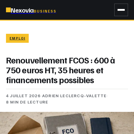
Nexovia
BUSINESS
EMPLOI
Renouvellement FCOS : 600 à
750 euros HT, 35 heures et
financements possibles
4 JUILLET 2026
·
ADRIEN LECLERCQ-VALETTE
·
8 MIN DE LECTURE