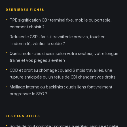
DERNIÈRES FICHES
TPE signification CB : terminal fixe, mobile ou portable,
comment choisir ?
Refuser le CSP : faut-il travailler le préavis, toucher
l’indemnité, vérifier le solde ?
Quels mots-clés choisir selon votre secteur, votre longue
traîne et vos pièges à éviter ?
CDD et droit au chômage : quand 6 mois travaillés, une
rupture anticipée ou un refus de CDI changent vos droits
Maillage interne ou backlinks : quels liens font vraiment
progresser le SEO ?
LES PLUS UTILES
Solde de tout compte : sommes à vérifier, remise et délai