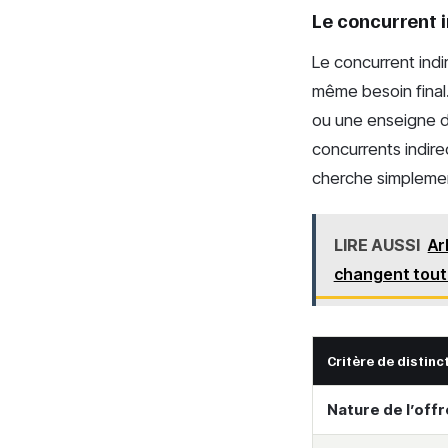
Le concurrent in
Le concurrent indi
même besoin final.
ou une enseigne d
concurrents indirec
cherche simplement
LIRE AUSSI
Ar
changent tout
Critère de distinc
Nature de l’offr