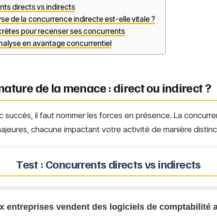
ts directs vs indirects
se de la concurrence indirecte est-elle vitale ?
ètes pour recenser ses concurrents
nalyse en avantage concurrentiel
 nature de la menace : direct ou indirect ?
 succès, il faut nommer les forces en présence. La concurre
jeures, chacune impactant votre activité de manière distinc
Test : Concurrents directs vs indirects
x entreprises vendent des logiciels de comptabilité 