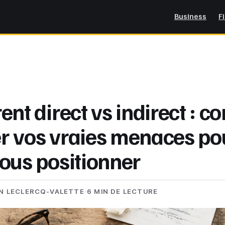
Business
F
ent direct vs indirect : 
ier vos vraies menaces po
ous positionner
N LECLERCQ-VALETTE
·
6 MIN DE LECTURE