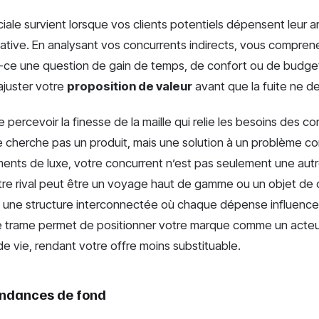
ale survient lorsque vos clients potentiels dépensent leur ar
native. En analysant vos concurrents indirects, vous comprene
st-ce une question de gain de temps, de confort ou de budge
ajuster votre
proposition de valeur
avant que la fuite ne d
de percevoir la finesse de la maille qui relie les besoins des 
 ne cherche pas un produit, mais une solution à un problème c
nts de luxe, votre concurrent n’est pas seulement une aut
tre rival peut être un voyage haut de gamme ou un objet de
est une structure interconnectée où chaque dépense influence 
 trame permet de positionner votre marque comme un acteu
 de vie, rendant votre offre moins substituable.
endances de fond