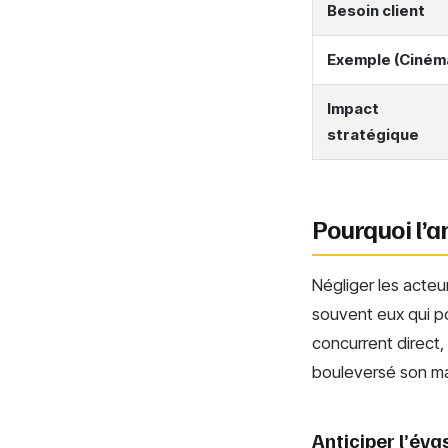
Besoin client
Exemple (Ciném
Impact
stratégique
Pourquoi l’a
Négliger les acteu
souvent eux qui po
concurrent direct,
bouleversé son m
Anticiper l’év