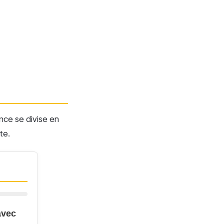
nce se divise en
te.
avec