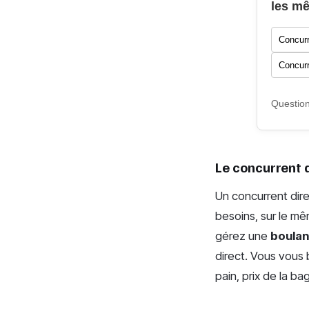
les mê
Concurr
Concurr
Question
Le concurrent di
Un concurrent dire
besoins, sur le m
gérez une
boulan
direct. Vous vous
pain, prix de la ba