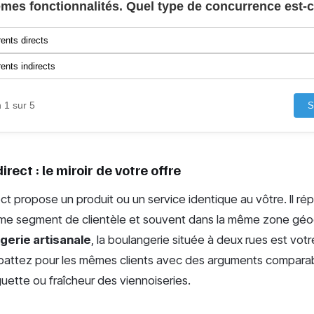
mes fonctionnalités. Quel type de concurrence est-c
ents directs
ents indirects
 1 sur 5
S
rect : le miroir de votre offre
ct propose un produit ou un service identique au vôtre. Il 
ême segment de clientèle et souvent dans la même zone géo
gerie artisanale
, la boulangerie située à deux rues est vot
 battez pour les mêmes clients avec des arguments comparabl
guette ou fraîcheur des viennoiseries.