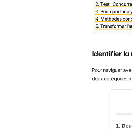
Test : Concurren
Pourquoi l’analy
Méthodes concr
Transformer l’a
Identifier la
Pour naviguer avec
deux catégories ma
1. Deu