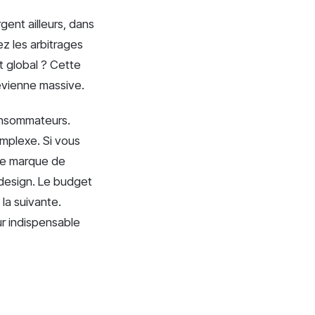
gent ailleurs, dans
z les arbitrages
t global ? Cette
evienne massive.
consommateurs.
omplexe. Si vous
re marque de
 design. Le budget
la suivante.
r indispensable