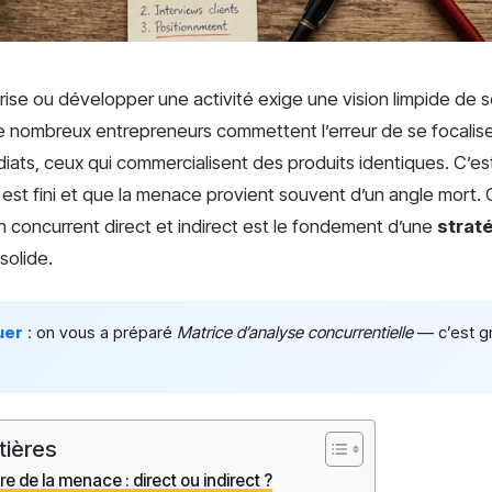
ise ou développer une activité exige une vision limpide de 
 nombreux entrepreneurs commettent l’erreur de se focalis
diats, ceux qui commercialisent des produits identiques. C’est
 est fini et que la menace provient souvent d’un angle mort.
un concurrent direct et indirect est le fondement d’une
strat
solide.
uer
: on vous a préparé
Matrice d’analyse concurrentielle
— c’est gra
tières
ure de la menace : direct ou indirect ?