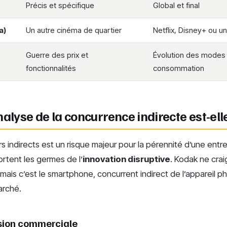
Précis et spécifique
Global et final
a)
Un autre cinéma de quartier
Netflix, Disney+ ou un
Guerre des prix et
Évolution des modes
fonctionnalités
consommation
nalyse de la concurrence indirecte est-elle
rs indirects est un risque majeur pour la pérennité d’une entr
rtent les germes de l’
innovation disruptive
. Kodak ne crai
 mais c’est le smartphone, concurrent indirect de l’appareil ph
arché.
asion commerciale