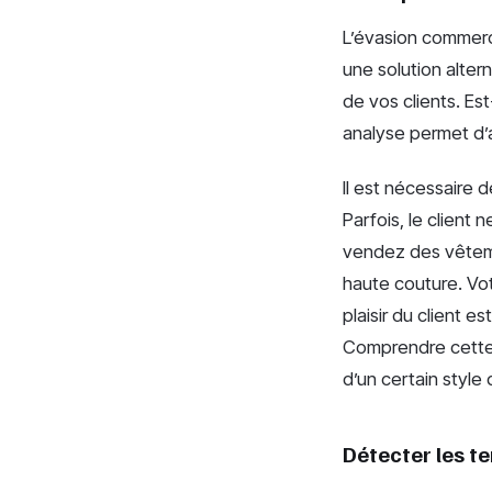
L’évasion commerci
une solution alter
de vos clients. E
analyse permet d’
Il est nécessaire 
Parfois, le client
vendez des vêteme
haute couture. Vo
plaisir du client 
Comprendre cette
d’un certain style
Détecter les t