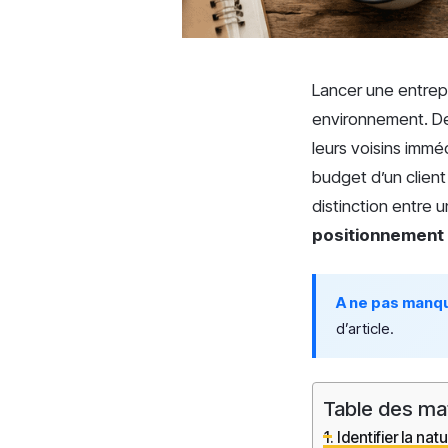
Lancer une entrepr
environnement. De
leurs voisins immé
budget d’un client
distinction entre 
positionnement
A ne pas manq
d’article.
Table des ma
Identifier la nat