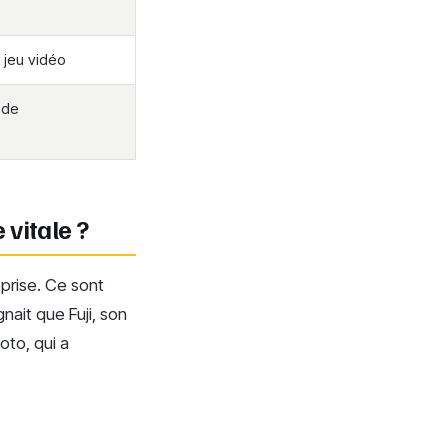
 jeu vidéo
 de
 vitale ?
eprise. Ce sont
gnait que Fuji, son
oto, qui a