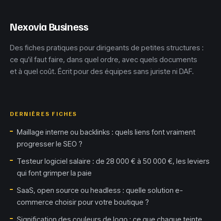
positionner
Nexovia Business
Des fiches pratiques pour dirigeants de petites structures :
ce qu'il faut faire, dans quel ordre, avec quels documents
et à quel coût. Écrit pour des équipes sans juriste ni DAF.
DERNIÈRES FICHES
Maillage interne ou backlinks : quels liens font vraiment
progresser le SEO ?
Testeur logiciel salaire : de 28 000 € à 50 000 €, les leviers
qui font grimper la paie
SaaS, open source ou headless : quelle solution e-
commerce choisir pour votre boutique ?
Signification des couleurs de logo : ce que chaque teinte