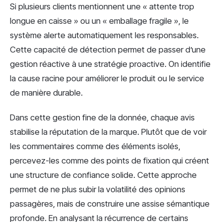
Si plusieurs clients mentionnent une « attente trop
longue en caisse » ou un « emballage fragile », le
système alerte automatiquement les responsables.
Cette capacité de détection permet de passer d’une
gestion réactive à une stratégie proactive. On identifie
la cause racine pour améliorer le produit ou le service
de manière durable.
Dans cette gestion fine de la donnée, chaque avis
stabilise la réputation de la marque. Plutôt que de voir
les commentaires comme des éléments isolés,
percevez-les comme des points de fixation qui créent
une structure de confiance solide. Cette approche
permet de ne plus subir la volatilité des opinions
passagères, mais de construire une assise sémantique
profonde. En analysant la récurrence de certains