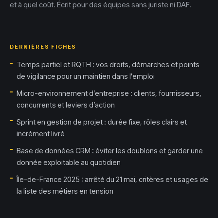
et à quel coût. Écrit pour des équipes sans juriste ni DAF.
DERNIÈRES FICHES
Temps partiel et RQTH : vos droits, démarches et points
de vigilance pour un maintien dans l'emploi
Micro-environnement d’entreprise : clients, fournisseurs,
concurrents et leviers d’action
Sprint en gestion de projet : durée fixe, rôles clairs et
incrément livré
Base de données CRM : éviter les doublons et garder une
donnée exploitable au quotidien
Île-de-France 2025 : arrêté du 21 mai, critères et usages de
la liste des métiers en tension