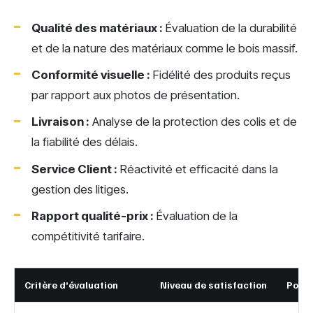
Qualité des matériaux :
Évaluation de la durabilité
et de la nature des matériaux comme le bois massif.
Conformité visuelle :
Fidélité des produits reçus
par rapport aux photos de présentation.
Livraison :
Analyse de la protection des colis et de
la fiabilité des délais.
Service Client :
Réactivité et efficacité dans la
gestion des litiges.
Rapport qualité-prix :
Évaluation de la
compétitivité tarifaire.
Critère d’évaluation
Niveau de satisfaction
Point