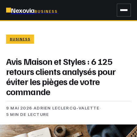
Nexovia
BUSINESS
BUSINESS
Avis Maison et Styles : 6 125
retours clients analysés pour
éviter les pièges de votre
commande
9 MAI 2026
·
ADRIEN LECLERCQ-VALETTE
·
5 MIN DE LECTURE