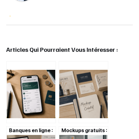
Articles Qui Pourraient Vous Intéresser :
Banques en ligne :
Mockups gratuits :
3 critères décisifs
3 critères pour