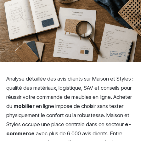
Analyse détaillée des avis clients sur Maison et Styles :
qualité des matériaux, logistique, SAV et conseils pour
réussir votre commande de meubles en ligne. Acheter
du
mobilier
en ligne impose de choisir sans tester
physiquement le confort ou la robustesse. Maison et
Styles occupe une place centrale dans ce secteur
e-
commerce
avec plus de 6 000 avis clients. Entre