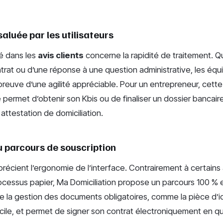
saluée par les utilisateurs
té dans les
avis clients
concerne la rapidité de traitement. Qu’
ntrat ou d’une réponse à une question administrative, les éq
 preuve d’une agilité appréciable. Pour un entrepreneur, cette
e permet d’obtenir son Kbis ou de finaliser un dossier bancai
ttestation de domiciliation.
u parcours de souscription
pprécient l’ergonomie de l’interface. Contrairement à certains
ocessus papier, Ma Domiciliation propose un parcours 100 % e
lite la gestion des documents obligatoires, comme la pièce d’i
micile, et permet de signer son contrat électroniquement en q