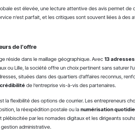
 globale est élevée, une lecture attentive des avis permet d
vice n’est parfait, et les critiques sont souvent liées à des 
urs de l’offre
ge réside dans le maillage géographique. Avec
13 adresses
ux ou Lille, la société offre un choix pertinent sans saturer l’u
resses, situées dans des quartiers d’affaires reconnus, renf
crédibilité
de l’entreprise vis-à-vis des partenaires.
 la flexibilité des options de courrier. Les entrepreneurs cho
osition, la réexpédition postale ou la
numérisation quotidi
t plébiscitée par les nomades digitaux et les dirigeants souha
 gestion administrative.