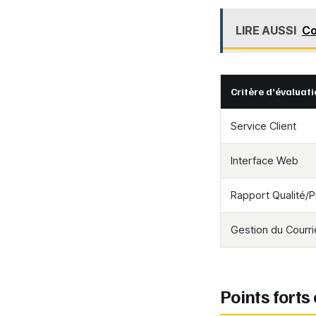
LIRE AUSSI
Co
Critère d’évaluati
Service Client
Interface Web
Rapport Qualité/P
Gestion du Courri
Points forts