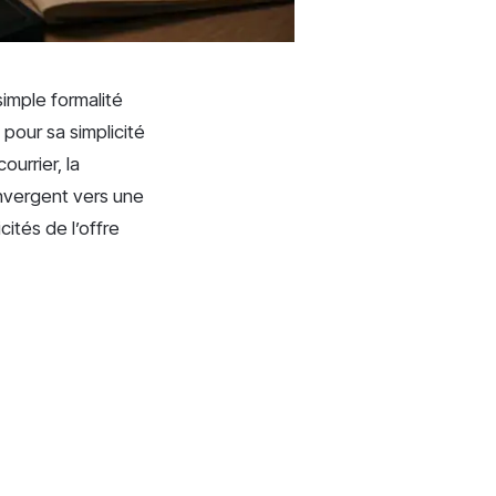
simple formalité
pour sa simplicité
ourrier, la
onvergent vers une
cités de l’offre