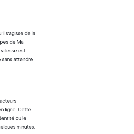
il s’agisse de la
uipes de Ma
 vitesse est
re sans attendre
 acteurs
n ligne. Cette
dentité ou le
uelques minutes.