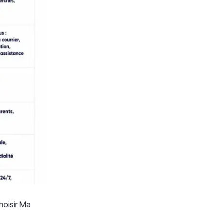
hoisir Ma