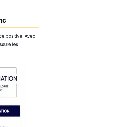
nc
ce positive. Avec
ssure les