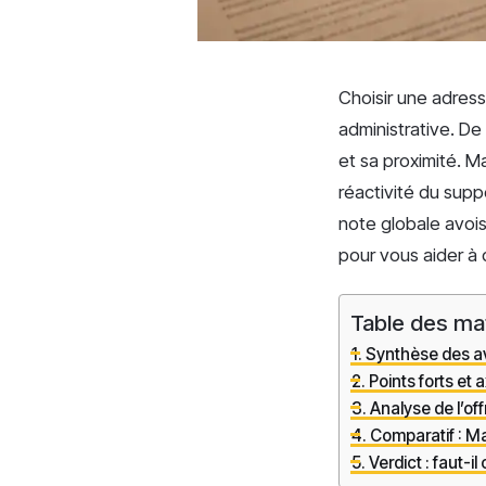
Choisir une adress
administrative. D
et sa proximité. Ma
réactivité du supp
note globale avoisi
pour vous aider à 
Table des ma
Synthèse des av
Points forts et 
Analyse de l’of
Comparatif : Ma
Verdict : faut-il