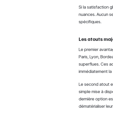
Si la satisfaction
nuances. Aucun ser
spécifiques.
Les atouts maje
Le premier avanta
Paris, Lyon, Bordea
superflues. Ces ad
immédiatement la
Le second atout est
simple mise à disp
dernière option es
dématérialiser leur