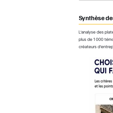
Synthèse des
L’analyse des plat
plus de 1 000 témo
créateurs d’entrep