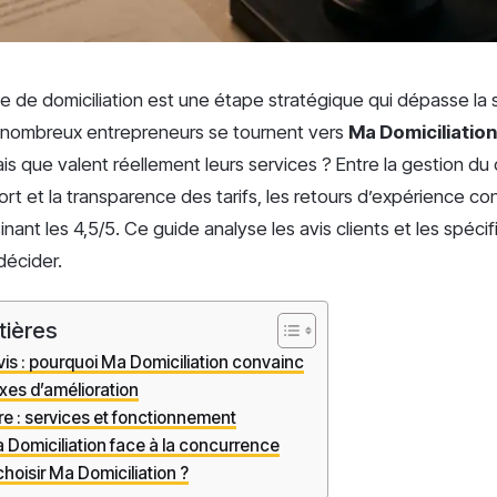
e de domiciliation est une étape stratégique qui dépasse la 
e nombreux entrepreneurs se tournent vers
Ma Domiciliation
is que valent réellement leurs services ? Entre la gestion du c
ort et la transparence des tarifs, les retours d’expérience c
nant les 4,5/5. Ce guide analyse les avis clients et les spécifi
décider.
tières
is : pourquoi Ma Domiciliation convainc
axes d’amélioration
fre : services et fonctionnement
 Domiciliation face à la concurrence
 choisir Ma Domiciliation ?