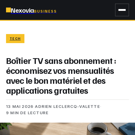
Nexovia
BUSINESS
TECH
Boîtier TV sans abonnement :
économisez vos mensualités
avec le bon matériel et des
applications gratuites
13 MAI 2026
·
ADRIEN LECLERCQ-VALETTE
·
9 MIN DE LECTURE