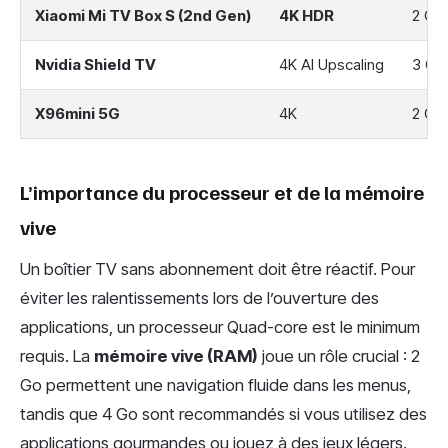
Xiaomi Mi TV Box S (2nd Gen)
4K HDR
2 Go
Nvidia Shield TV
4K AI Upscaling
3 Go
X96mini 5G
4K
2 Go
L’importance du processeur et de la mémoire
vive
Un boîtier TV sans abonnement doit être réactif. Pour
éviter les ralentissements lors de l’ouverture des
applications, un processeur Quad-core est le minimum
requis. La
mémoire vive (RAM)
joue un rôle crucial : 2
Go permettent une navigation fluide dans les menus,
tandis que 4 Go sont recommandés si vous utilisez des
applications gourmandes ou jouez à des jeux légers.