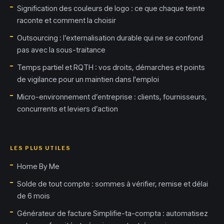
Signification des couleurs de logo : ce que chaque teinte
raconte et comment la choisir
Outsourcing : l’externalisation durable qui ne se confond
pas avec la sous-traitance
Temps partiel et RQTH : vos droits, démarches et points
de vigilance pour un maintien dans l'emploi
Micro-environnement d’entreprise : clients, fournisseurs,
concurrents et leviers d’action
LES PLUS UTILES
Home By Me
Solde de tout compte : sommes à vérifier, remise et délai
de 6 mois
Générateur de facture Simplifie-ta-compta : automatisez