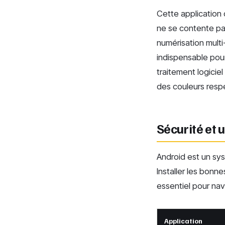
Cette application
ne se contente pas
numérisation multi-
indispensable pou
traitement logiciel
des couleurs resp
Sécurité et 
Android est un sys
Installer les bonn
essentiel pour na
Application