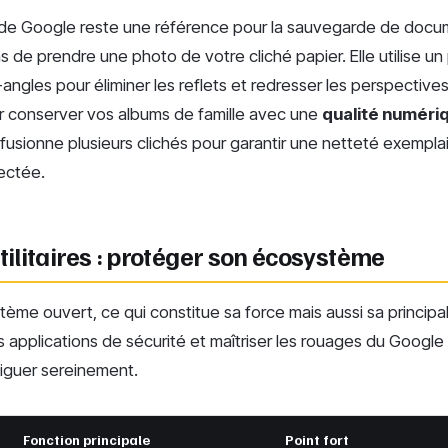
 de Google reste une référence pour la sauvegarde de doc
 de prendre une photo de votre cliché papier. Elle utilise u
angles pour éliminer les reflets et redresser les perspectives. 
r conserver vos albums de famille avec une
qualité numéri
 fusionne plusieurs clichés pour garantir une netteté exemplai
ectée.
utilitaires : protéger son écosystème
tème ouvert, ce qui constitue sa force mais aussi sa principale
es applications de sécurité et maîtriser les rouages du Google
viguer sereinement.
Fonction principale
Point fort