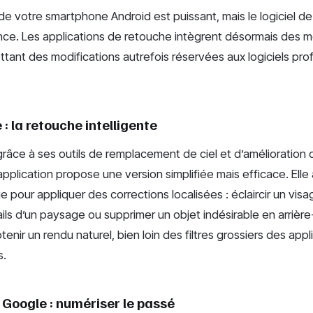
e votre smartphone Android est puissant, mais le logiciel de 
ence. Les applications de retouche intègrent désormais des m
tant des modifications autrefois réservées aux logiciels pro
: la retouche intelligente
râce à ses outils de remplacement de ciel et d’amélioration 
l’application propose une version simplifiée mais efficace. Elle
ge pour appliquer des corrections localisées : éclaircir un vis
ils d’un paysage ou supprimer un objet indésirable en arrière-
tenir un rendu naturel, bien loin des filtres grossiers des app
s.
Google : numériser le passé