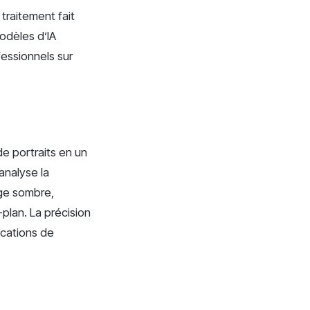
traitement fait
odèles d’IA
fessionnels sur
de portraits en un
 analyse la
age sombre,
plan. La précision
lications de