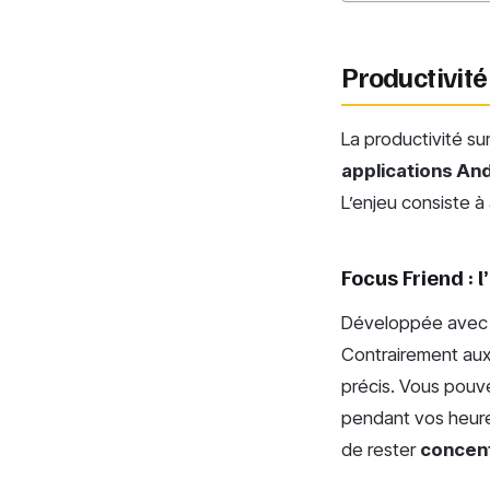
Productivité
La productivité su
applications An
L’enjeu consiste à
Focus Friend : 
Développée avec 
Contrairement aux
précis. Vous pouve
pendant vos heures
de rester
concent