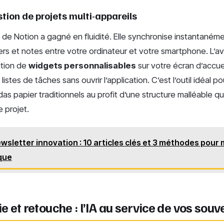
stion de projets multi-appareils
 de Notion a gagné en fluidité. Elle synchronise instantané
ers et notes entre votre ordinateur et votre smartphone. L’a
sation de
widgets personnalisables
sur votre écran d’accuei
listes de tâches sans ouvrir l’application. C’est l’outil idéal p
das papier traditionnels au profit d’une structure malléable qu
 projet.
wsletter innovation : 10 articles clés et 3 méthodes pour 
ique
 et retouche : l’IA au service de vos souv