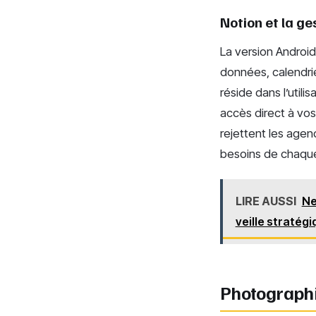
Notion et la ge
La version Android
données, calendri
réside dans l’utili
accès direct à vos 
rejettent les agen
besoins de chaque
LIRE AUSSI
Ne
veille stratég
Photographie