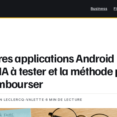
Business
F
es applications Android 
IA à tester et la méthode
embourser
EN LECLERCQ-VALETTE
·
6 MIN DE LECTURE