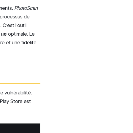
uments.
PhotoScan
n processus de
C’est l’outil
que
optimale. Le
re et une fidélité
 vulnérabilité.
 Play Store est