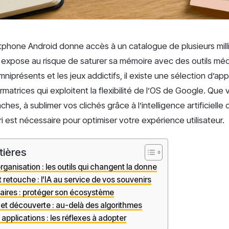
phone Android donne accès à un catalogue de plusieurs mill
expose au risque de saturer sa mémoire avec des outils médi
iprésents et les jeux addictifs, il existe une sélection d’app
rmatrices qui exploitent la flexibilité de l’OS de Google. Que
hes, à sublimer vos clichés grâce à l’intelligence artificielle
ri est nécessaire pour optimiser votre expérience utilisateur.
tières
organisation : les outils qui changent la donne
 retouche : l’IA au service de vos souvenirs
litaires : protéger son écosystème
et découverte : au-delà des algorithmes
 applications : les réflexes à adopter