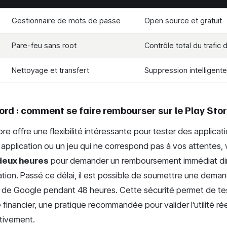
Gestionnaire de mots de passe
Open source et gratuit
Pare-feu sans root
Contrôle total du trafic 
Nettoyage et transfert
Suppression intelligent
ord : comment se faire rembourser sur le Play Sto
re offre une flexibilité intéressante pour tester des applicat
application ou un jeu qui ne correspond pas à vos attentes,
deux heures
pour demander un remboursement immédiat di
ication. Passé ce délai, il est possible de soumettre une deman
e de Google pendant 48 heures. Cette sécurité permet de tes
 financier, une pratique recommandée pour valider l’utilité rée
itivement.