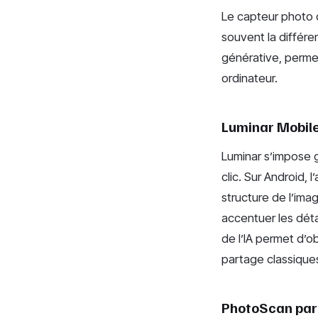
Le capteur photo d
souvent la différ
générative, permet
ordinateur.
Luminar Mobile 
Luminar s’impose g
clic. Sur Android, 
structure de l’ima
accentuer les déta
de l’IA permet d’ob
partage classique
PhotoScan par 