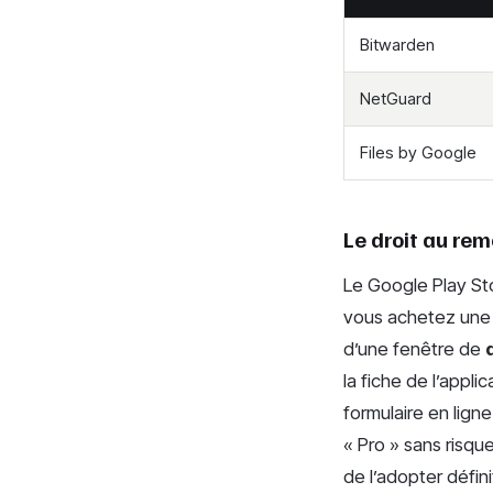
Bitwarden
NetGuard
Files by Google
Le droit au rem
Le Google Play Sto
vous achetez une 
d’une fenêtre de
la fiche de l’appl
formulaire en lign
« Pro » sans risque
de l’adopter défin