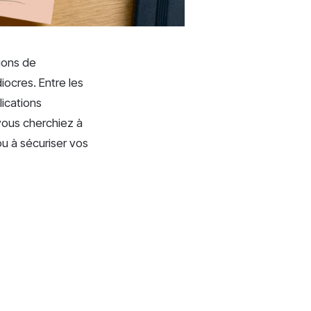
ions de
ocres. Entre les
lications
 vous cherchiez à
 ou à sécuriser vos