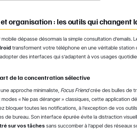
 et organisation : les outils qui changent 
r mobile dépasse désormais la simple consultation d’emails. 
droid
transforment votre téléphone en une véritable station 
 adopter des interfaces qui s’adaptent à vos usages quotidie
l’art de la concentration sélective
une approche minimaliste,
Focus Friend
crée des bulles de tra
 modes « Ne pas déranger » classiques, cette application déf
z bloquer toutes les notifications, à l’exception de vos outil
 de bureau. Son interface épurée évite la distraction visue
ré sur vos tâches
sans succomber à l’appel des réseaux s