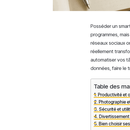
Posséder un smart
programmes, mais 
réseaux sociaux omn
réellement transfo
automatiser vos tâc
données, faire le t
Table des ma
Productivité et 
Photographie et
Sécurité et uti
Divertissement 
Bien choisir ses