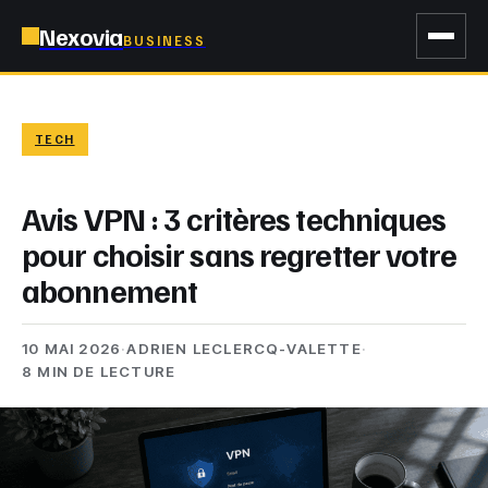
Nexovia
BUSINESS
TECH
Avis VPN : 3 critères techniques
pour choisir sans regretter votre
abonnement
10 MAI 2026
·
ADRIEN LECLERCQ-VALETTE
·
8 MIN DE LECTURE