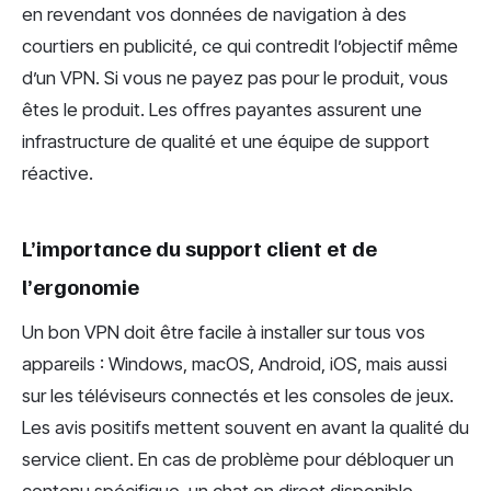
en revendant vos données de navigation à des
courtiers en publicité, ce qui contredit l’objectif même
d’un VPN. Si vous ne payez pas pour le produit, vous
êtes le produit. Les offres payantes assurent une
infrastructure de qualité et une équipe de support
réactive.
L’importance du support client et de
l’ergonomie
Un bon VPN doit être facile à installer sur tous vos
appareils : Windows, macOS, Android, iOS, mais aussi
sur les téléviseurs connectés et les consoles de jeux.
Les avis positifs mettent souvent en avant la qualité du
service client. En cas de problème pour débloquer un