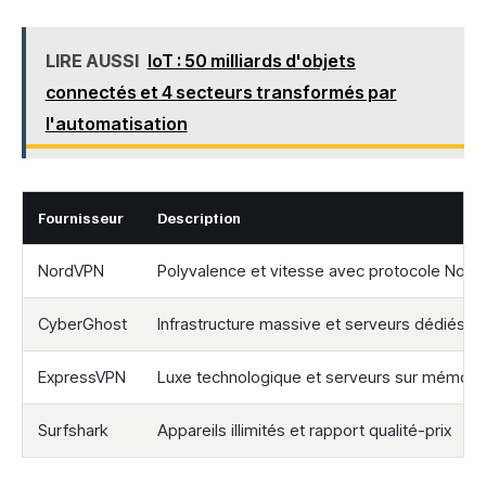
LIRE AUSSI
IoT : 50 milliards d'objets
connectés et 4 secteurs transformés par
l'automatisation
Fournisseur
Description
NordVPN
Polyvalence et vitesse avec protocole Nord
CyberGhost
Infrastructure massive et serveurs dédiés a
ExpressVPN
Luxe technologique et serveurs sur mémoire
Surfshark
Appareils illimités et rapport qualité-prix