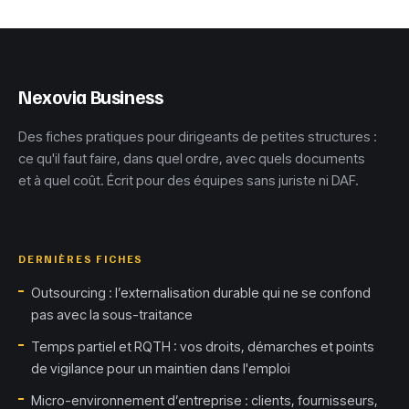
sécuriser vos
standard ?
données et
booster votre
productivité
Nexovia Business
Des fiches pratiques pour dirigeants de petites structures :
ce qu'il faut faire, dans quel ordre, avec quels documents
et à quel coût. Écrit pour des équipes sans juriste ni DAF.
DERNIÈRES FICHES
Outsourcing : l’externalisation durable qui ne se confond
pas avec la sous-traitance
Temps partiel et RQTH : vos droits, démarches et points
de vigilance pour un maintien dans l'emploi
Micro-environnement d’entreprise : clients, fournisseurs,