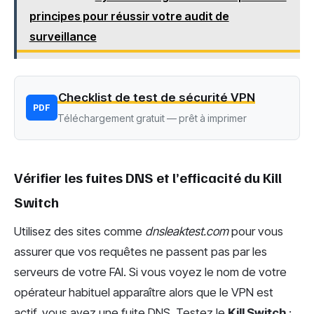
principes pour réussir votre audit de
surveillance
Checklist de test de sécurité VPN
PDF
Téléchargement gratuit — prêt à imprimer
Vérifier les fuites DNS et l’efficacité du Kill
Switch
Utilisez des sites comme
dnsleaktest.com
pour vous
assurer que vos requêtes ne passent pas par les
serveurs de votre FAI. Si vous voyez le nom de votre
opérateur habituel apparaître alors que le VPN est
actif, vous avez une fuite DNS. Testez le
Kill Switch
: