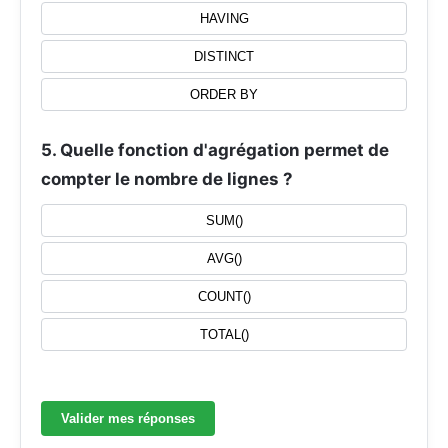
HAVING
DISTINCT
ORDER BY
5. Quelle fonction d'agrégation permet de
compter le nombre de lignes ?
SUM()
AVG()
COUNT()
TOTAL()
Valider mes réponses