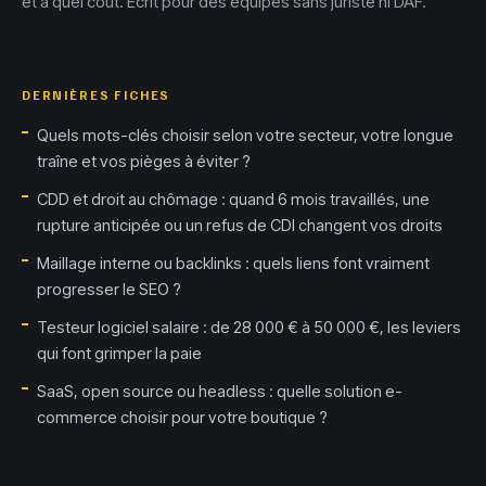
et à quel coût. Écrit pour des équipes sans juriste ni DAF.
DERNIÈRES FICHES
Quels mots-clés choisir selon votre secteur, votre longue
traîne et vos pièges à éviter ?
CDD et droit au chômage : quand 6 mois travaillés, une
rupture anticipée ou un refus de CDI changent vos droits
Maillage interne ou backlinks : quels liens font vraiment
progresser le SEO ?
Testeur logiciel salaire : de 28 000 € à 50 000 €, les leviers
qui font grimper la paie
SaaS, open source ou headless : quelle solution e-
commerce choisir pour votre boutique ?