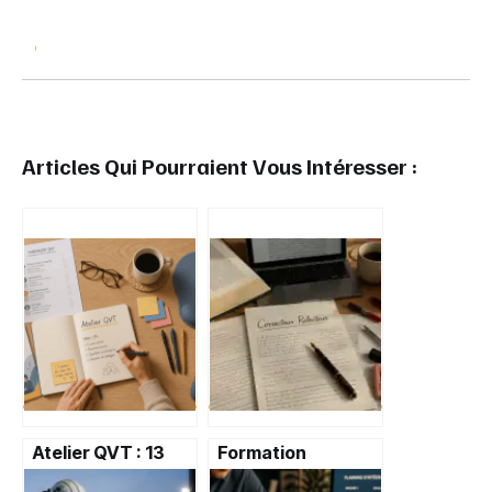
Articles Qui Pourraient Vous Intéresser :
Atelier QVT : 13
Formation
euros de retour
correcteur