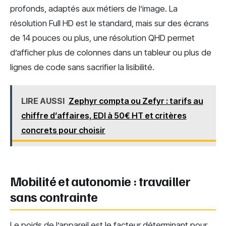
profonds, adaptés aux métiers de l’image. La
résolution Full HD est le standard, mais sur des écrans
de 14 pouces ou plus, une résolution QHD permet
d’afficher plus de colonnes dans un tableur ou plus de
lignes de code sans sacrifier la lisibilité.
LIRE AUSSI
Zephyr compta ou Zefyr : tarifs au
chiffre d’affaires, EDI à 50€ HT et critères
concrets pour choisir
Mobilité et autonomie : travailler
sans contrainte
Le poids de l’appareil est le facteur déterminant pour