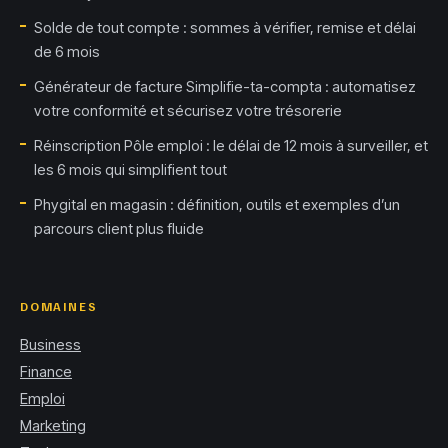
Solde de tout compte : sommes à vérifier, remise et délai
de 6 mois
Générateur de facture Simplifie-ta-compta : automatisez
votre conformité et sécurisez votre trésorerie
Réinscription Pôle emploi : le délai de 12 mois à surveiller, et
les 6 mois qui simplifient tout
Phygital en magasin : définition, outils et exemples d’un
parcours client plus fluide
DOMAINES
Business
Finance
Emploi
Marketing