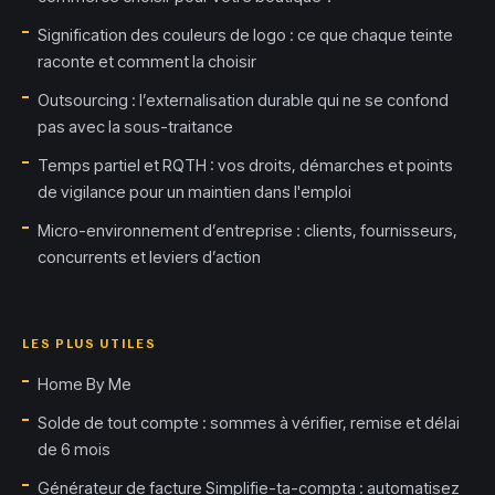
Signification des couleurs de logo : ce que chaque teinte
raconte et comment la choisir
Outsourcing : l’externalisation durable qui ne se confond
pas avec la sous-traitance
Temps partiel et RQTH : vos droits, démarches et points
de vigilance pour un maintien dans l'emploi
Micro-environnement d’entreprise : clients, fournisseurs,
concurrents et leviers d’action
LES PLUS UTILES
Home By Me
Solde de tout compte : sommes à vérifier, remise et délai
de 6 mois
Générateur de facture Simplifie-ta-compta : automatisez