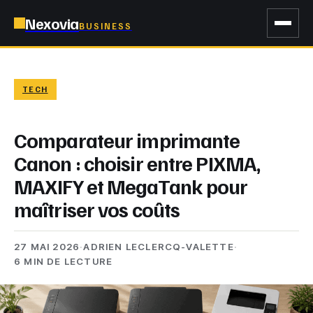
Nexovia
BUSINESS
TECH
Comparateur imprimante
Canon : choisir entre PIXMA,
MAXIFY et MegaTank pour
maîtriser vos coûts
27 MAI 2026
·
ADRIEN LECLERCQ-VALETTE
·
6 MIN DE LECTURE