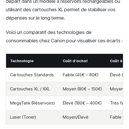
départ dans un modèle à réservoirs rechargeables ou
utilisant des cartouches XL permet de stabiliser vos
dépenses sur le long terme.
Voici un comparatif des technologies de
consommables chez Canon pour visualiser ces écarts :
Technologie
Coût d’achat
Coût à la 
Cartouches Standards
Faible (45€ – 80€)
Élevé (0,1
Cartouches XL / XXL
Moyen (80€ – 150€)
Moyen (0
MegaTank (Réservoirs)
Élevé (180€ – 400€)
Très faibl
Laser (Toner)
Moyen/Élevé
Faible (0