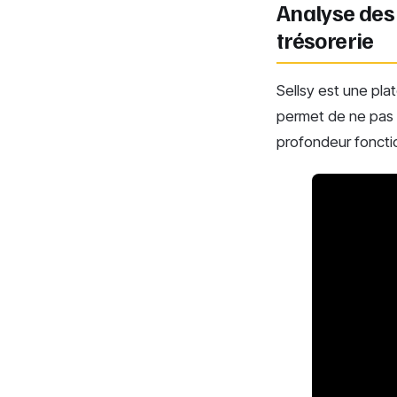
Analyse des 
trésorerie
Sellsy est une pla
permet de ne pas s
profondeur fonctio