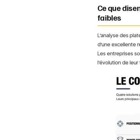
Ce que disent
faibles
L’analyse des plat
d’une excellente ré
Les entreprises so
l’évolution de leur