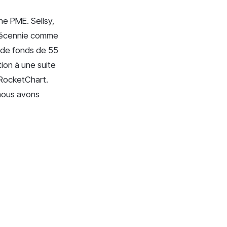
ne PME. Sellsy,
 décennie comme
e de fonds de 55
tion à une suite
 RocketChart.
, nous avons