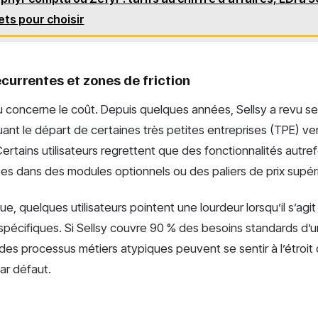
ets pour choisir
écurrentes et zones de friction
 concerne le coût. Depuis quelques années, Sellsy a revu ses g
ant le départ de certaines très petites entreprises (TPE) ver
tains utilisateurs regrettent que des fonctionnalités autrefo
es dans des modules optionnels ou des paliers de prix supér
ue, quelques utilisateurs pointent une lourdeur lorsqu’il s’agi
spécifiques. Si Sellsy couvre 90 % des besoins standards d’
des processus métiers atypiques peuvent se sentir à l’étroit 
ar défaut.