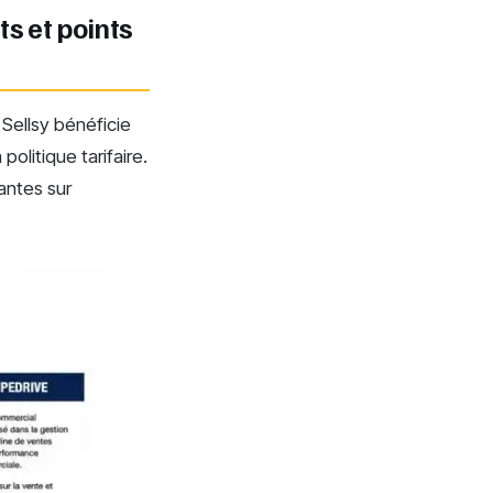
ts et points
 Sellsy bénéficie
politique tarifaire.
lantes sur