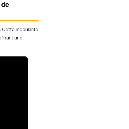
 de
e. Cette modularité
offrant une