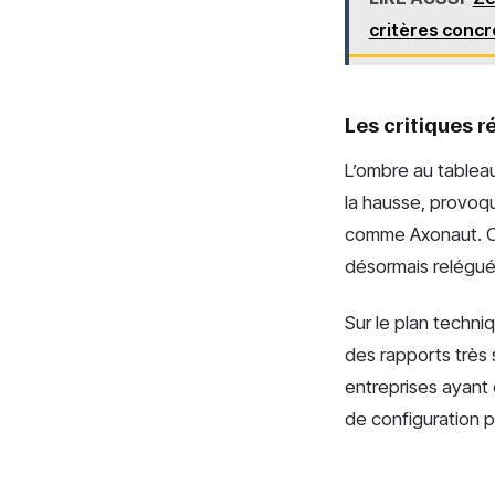
critères concr
Les critiques r
L’ombre au tableau
la hausse, provoqu
comme Axonaut. Cer
désormais relégué
Sur le plan techniq
des rapports très 
entreprises ayant 
de configuration p