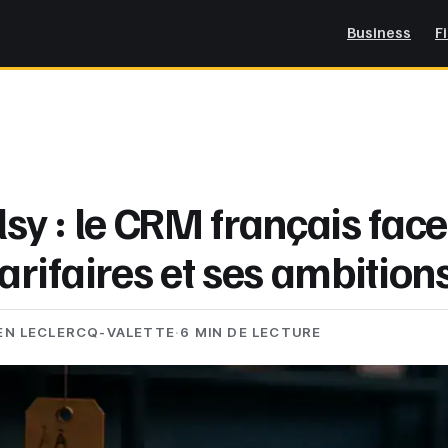
Business
F
lsy : le CRM français face
tarifaires et ses ambition
EN LECLERCQ-VALETTE
·
6 MIN DE LECTURE