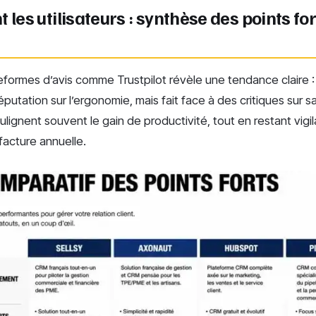
 les utilisateurs : synthèse des points for
eformes d’avis comme Trustpilot révèle une tendance claire :
putation sur l’ergonomie, mais fait face à des critiques sur sa 
ulignent souvent le gain de productivité, tout en restant vigi
 facture annuelle.