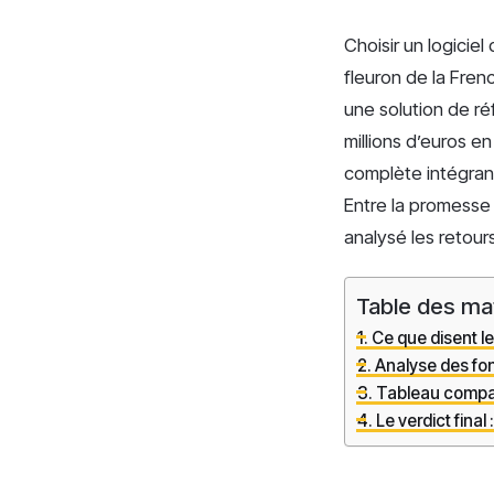
Choisir un logicie
fleuron de la Fre
une solution de r
millions d’euros en
complète intégra
Entre la promesse d
analysé les retour
Table des ma
Ce que disent les
Analyse des fon
Tableau compara
Le verdict final 