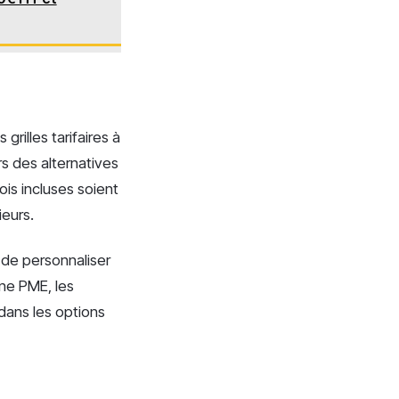
rilles tarifaires à
s des alternatives
is incluses soient
ieurs.
t de personnaliser
une PME, les
dans les options