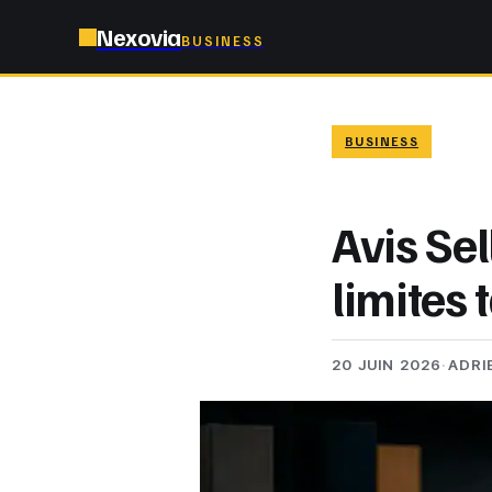
Nexovia
BUSINESS
BUSINESS
Avis Sel
limites 
20 JUIN 2026
·
ADRI