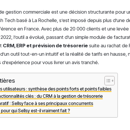
l de gestion commerciale est une décision structurante pour u
nch Tech basé à La Rochelle, s’est imposé depuis plus d’une
éférence en France. Avec plus de 20 000 clients et une levé
 2022, l’outil a évolué, passant d’un simple module de factura
nt
CRM, ERP et prévision de trésorerie
suite au rachat de
’un outil tout-en-un intuitif et la réalité de tarifs en hausse
s d’expérience pour vous livrer un avis tranché.
tières
 utilisateurs : synthèse des points forts et points faibles
ctionnalités clés : du CRM à la gestion de trésorerie
tif : Sellsy face à ses principaux concurrents
: pour qui Sellsy est-il vraiment fait ?