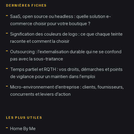
DERNIÈRES FICHES
SaaS, open source ou headless : quelle solution e-
commerce choisir pour votre boutique ?
Signification des couleurs de logo : ce que chaque teinte
raconte et comment la choisir
Outsourcing : l’externalisation durable qui ne se confond
pas avec la sous-traitance
Temps partiel et RQTH : vos droits, démarches et points
de vigilance pour un maintien dans l'emploi
Micro-environnement d’entreprise : clients, fournisseurs,
concurrents et leviers d’action
LES PLUS UTILES
Home By Me