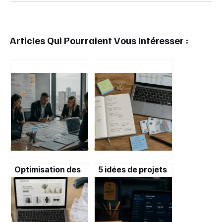
Articles Qui Pourraient Vous Intéresser :
Optimisation des
5 idées de projets
ressources :
rentables à lancer
comment
avec moins de 500
transformer vos
€ : guide pratique
contraintes