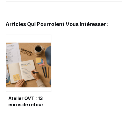
Articles Qui Pourraient Vous Intéresser :
Atelier QVT : 13
euros de retour
pour 1 euro investi,
le levier de
performance